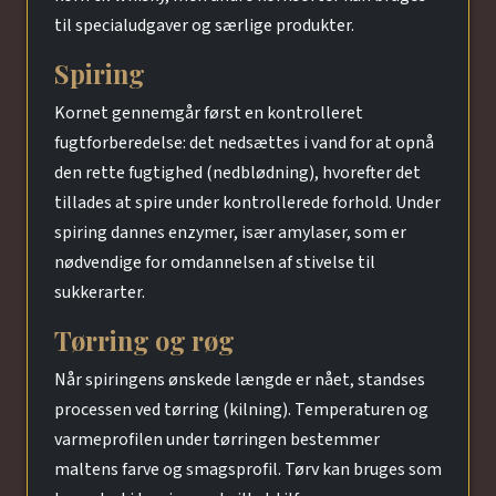
til specialudgaver og særlige produkter.
Spiring
Kornet gennemgår først en kontrolleret
fugtforberedelse: det nedsættes i vand for at opnå
den rette fugtighed (nedblødning), hvorefter det
tillades at spire under kontrollerede forhold. Under
spiring dannes enzymer, især amylaser, som er
nødvendige for omdannelsen af stivelse til
sukkerarter.
Tørring og røg
Når spiringens ønskede længde er nået, standses
processen ved tørring (kilning). Temperaturen og
varmeprofilen under tørringen bestemmer
maltens farve og smagsprofil. Tørv kan bruges som