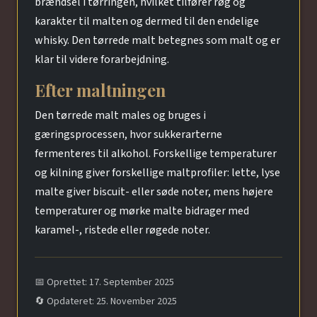
brændsel i tørringen, hvilket tilfører røg og
karakter til malten og dermed til den endelige
whisky. Den tørrede malt betegnes som malt og er
klar til videre forarbejdning.
Efter maltningen
Den tørrede malt males og bruges i
gæringsprocessen, hvor sukkerarterne
fermenteres til alkohol. Forskellige temperaturer
og kilning giver forskellige maltprofiler: lette, lyse
malte giver biscuit- eller søde noter, mens højere
temperaturer og mørke malte bidrager med
karamel-, ristede eller røgede noter.
📅 Oprettet: 17. September 2025
🔄 Opdateret: 25. November 2025