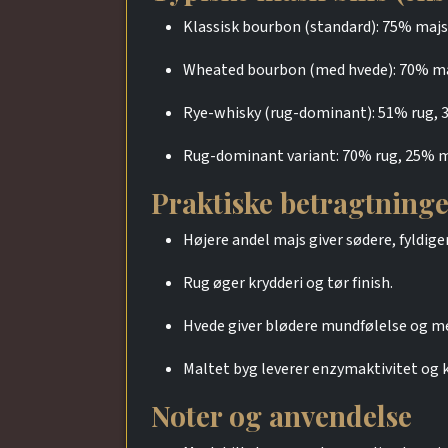
Klassisk bourbon (standard): 75% majs
Wheated bourbon (med hvede): 70% ma
Rye-whisky (rug-dominant): 51% rug, 
Rug-dominant variant: 70% rug, 25% m
Praktiske betragtning
Højere andel majs giver sødere, fyldige
Rug øger krydderi og tør finish.
Hvede giver blødere mundfølelse og me
Maltet byg leverer enzymaktivitet og 
Noter og anvendelse