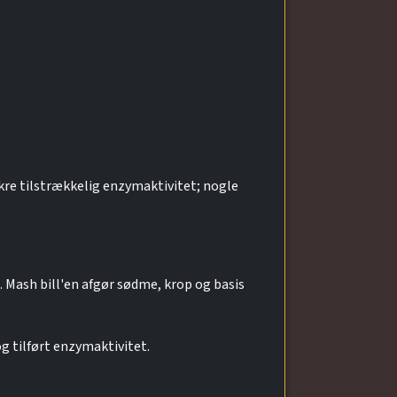
kre tilstrækkelig enzymaktivitet; nogle
. Mash bill'en afgør sødme, krop og basis
g tilført enzymaktivitet.