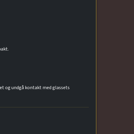
pakt.
sset og undgå kontakt med glassets