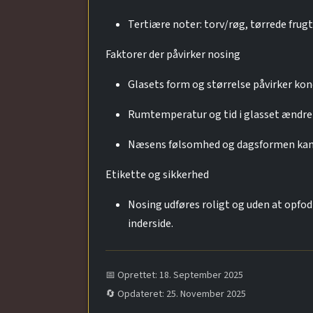
Tertiære noter: torv/røg, tørrede frugt
Faktorer der påvirker nosing
Glasets form og størrelse påvirker ko
Rumtemperatur og tid i glasset ændrer
Næsens følsomhed og dagsformen kan p
Etikette og sikkerhed
Nosing udføres roligt og uden at opfod
inderside.
📅 Oprettet: 18. September 2025
🔄 Opdateret: 25. November 2025