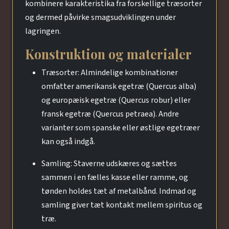
kombinere karakteristika fra forskellige træsorter
og dermed påvirke smagsudviklingen under
lagringen.
Konstruktion og materialer
Træsorter: Almindelige kombinationer
omfatter amerikansk egetræ (Quercus alba)
og europæisk egetræ (Quercus robur) eller
fransk egetræ (Quercus petraea). Andre
varianter som spanske eller østlige egetræer
kan også indgå.
Samling: Staverne udskæres og sættes
sammen i en fælles kasse eller ramme, og
tønden holdes tæt af metalbånd. Indmad og
samling giver tæt kontakt mellem spiritus og
træ.