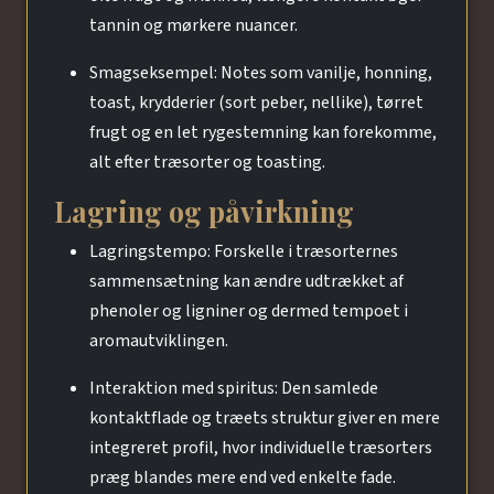
tannin og mørkere nuancer.
Smagseksempel: Notes som vanilje, honning,
toast, krydderier (sort peber, nellike), tørret
frugt og en let rygestemning kan forekomme,
alt efter træsorter og toasting.
Lagring og påvirkning
Lagringstempo: Forskelle i træsorternes
sammensætning kan ændre udtrækket af
phenoler og ligniner og dermed tempoet i
aromautviklingen.
Interaktion med spiritus: Den samlede
kontaktflade og træets struktur giver en mere
integreret profil, hvor individuelle træsorters
præg blandes mere end ved enkelte fade.