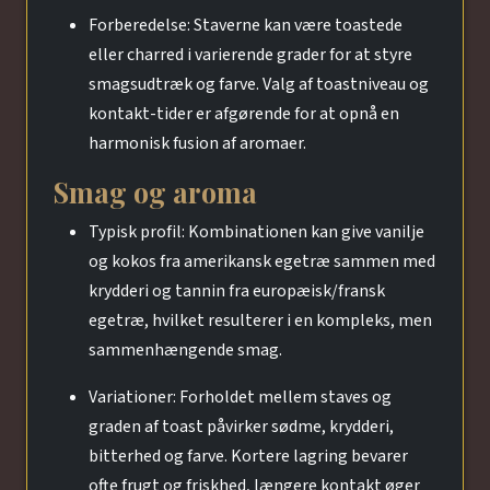
Forberedelse: Staverne kan være toastede
eller charred i varierende grader for at styre
smagsudtræk og farve. Valg af toastniveau og
kontakt-tider er afgørende for at opnå en
harmonisk fusion af aromaer.
Smag og aroma
Typisk profil: Kombinationen kan give vanilje
og kokos fra amerikansk egetræ sammen med
krydderi og tannin fra europæisk/fransk
egetræ, hvilket resulterer i en kompleks, men
sammenhængende smag.
Variationer: Forholdet mellem staves og
graden af toast påvirker sødme, krydderi,
bitterhed og farve. Kortere lagring bevarer
ofte frugt og friskhed, længere kontakt øger