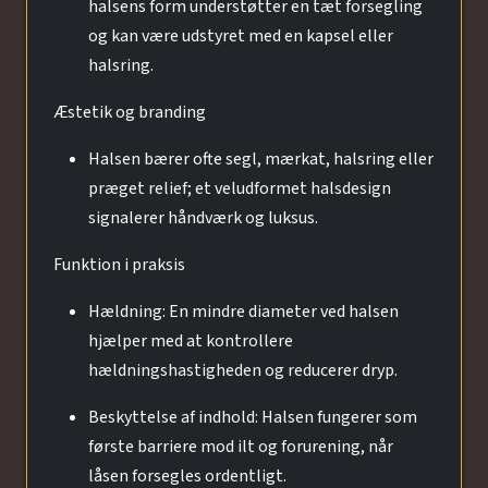
halsens form understøtter en tæt forsegling
og kan være udstyret med en kapsel eller
halsring.
Æstetik og branding
Halsen bærer ofte segl, mærkat, halsring eller
præget relief; et veludformet halsdesign
signalerer håndværk og luksus.
Funktion i praksis
Hældning: En mindre diameter ved halsen
hjælper med at kontrollere
hældningshastigheden og reducerer dryp.
Beskyttelse af indhold: Halsen fungerer som
første barriere mod ilt og forurening, når
låsen forsegles ordentligt.