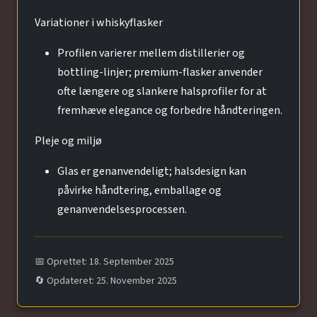
Variationer i whiskyflasker
Profilen varierer mellem distillerier og
bottling-linjer; premium-flasker anvender
ofte længere og slankere halsprofiler for at
fremhæve elegance og forbedre håndteringen.
Pleje og miljø
Glas er genanvendeligt; halsdesign kan
påvirke håndtering, emballage og
genanvendelsesprocessen.
📅 Oprettet: 18. September 2025
🔄 Opdateret: 25. November 2025