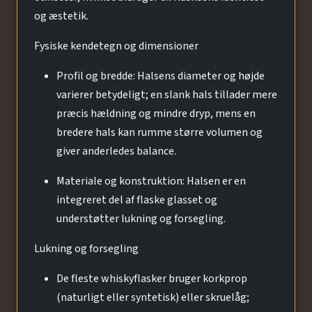
og æstetik.
Fysiske kendetegn og dimensioner
Profil og bredde: Halsens diameter og højde
varierer betydeligt; en slank hals tillader mere
præcis hældning og mindre dryp, mens en
bredere hals kan rumme større volumen og
giver anderledes balance.
Materiale og konstruktion: Halsen er en
integreret del af flaske glasset og
understøtter lukning og forsegling.
Lukning og forsegling
De fleste whiskyflasker bruger korkprop
(naturligt eller syntetisk) eller skruelåg;