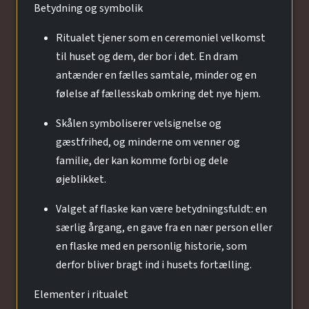
Betydning og symbolik
Ritualet tjener som en ceremoniel velkomst
til huset og dem, der bor i det. En dram
antænder en fælles samtale, minder og en
følelse af fællesskab omkring det nye hjem.
Skålen symboliserer velsignelse og
gæstfrihed, og minderne om venner og
familie, der kan komme forbi og dele
øjeblikket.
Valget af flaske kan være betydningsfuldt: en
særlig årgang, en gave fra en nær person eller
en flaske med en personlig historie, som
derfor bliver bragt ind i husets fortælling.
Elementer i ritualet