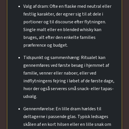
Valg af dram: Ofte en flaske med neutral eller
festlig karakter, der egner sig til at dele i
portioner og til discourse efter flytningen.
Single malt eller en blended whisky kan
bruges, alt efter den enkelte families
præference og budget.
Tidspunkt og sammenhæng: Ritualet kan
gennemføres ved første besøg i hjemmet af
familie, venner eller naboer, eller ved
indflytningens fejring i løbet af de første dage,
hvor der også serveres små snack- eller tapas-
udvalg.
Gennemførelse: En lille dram hældes til
deltagerne i passende glas. Typisk ledsages
skålen af en kort hilsen eller en lille snak om