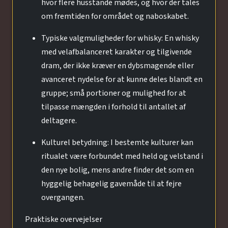
hvor flere husstande mødes, og hvor der tales
om fremtiden for området og naboskabet.
Typiske valgmuligheder for whisky: En whisky
med velafbalanceret karakter og tilgivende
dram, der ikke kræver en dybsmagende eller
avanceret nydelse for at kunne deles blandt en
gruppe; små portioner og mulighed for at
tilpasse mængden i forhold til antallet af
deltagere.
Kulturel betydning: I bestemte kulturer kan
ritualet være forbundet med held og velstand i
den nye bolig, mens andre finder det som en
hyggelig behagelig gavemåde til at fejre
overgangen.
Praktiske overvejelser