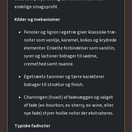
endelige smagsprofil.
Kilder og mekanismer
Fenoler og lignin i egetræ giver klassiske træ-
noter som vanilje, karamel, kokos og krydrede
elementer. Enkelte forbindelser som vanillin,
syrer og lactoner bidrager til sødme,
cremethed samt nuance.
Egetræets tanniner og tørre karakterer
bidrager til struktur og finish.
Charningen (toast) af fadevæggen og valget
af fade (ex-bourbon, ex-sherry, ex-wine, eller
nye fade) styrer hvilke noter der ekstraheres.
Typiske fadnoter