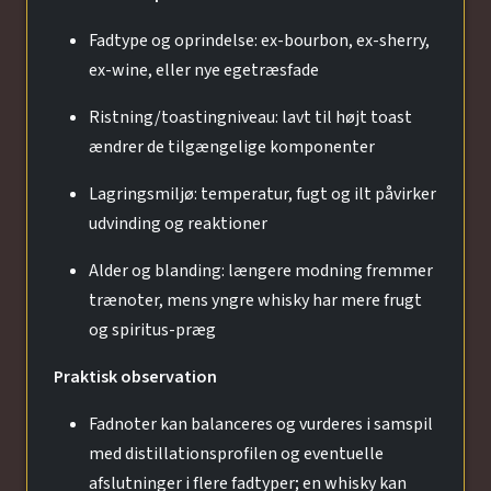
Fadtype og oprindelse: ex-bourbon, ex-sherry,
ex-wine, eller nye egetræsfade
Ristning/toastingniveau: lavt til højt toast
ændrer de tilgængelige komponenter
Lagringsmiljø: temperatur, fugt og ilt påvirker
udvinding og reaktioner
Alder og blanding: længere modning fremmer
trænoter, mens yngre whisky har mere frugt
og spiritus-præg
Praktisk observation
Fadnoter kan balanceres og vurderes i samspil
med distillationsprofilen og eventuelle
afslutninger i flere fadtyper; en whisky kan