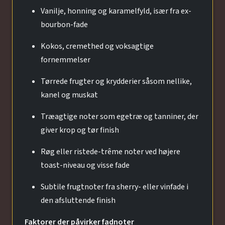
Vanilje, honning og karamelfyld, især fra ex-
bourbon-fade
Kokos, cremethed og voksagtige
fornemmelser
Tørrede frugter og krydderier såsom nellike,
kanel og muskat
Træagtige noter som egetræ og tanniner, der
giver krop og tør finish
Røg eller ristede-trême noter ved højere
toast-niveau og visse fade
Subtile frugtnoter fra sherry- eller vinfade i
den afsluttende finish
Faktorer der påvirker fadnoter