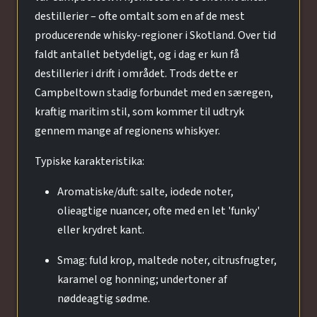
destillerier – ofte omtalt som en af de mest
producerende whisky-regioner i Skotland. Over tid
faldt antallet betydeligt, og i dag er kun få
destillerier i drift i området. Trods dette er
Campbeltown stadig forbundet med en særegen,
kraftig maritim stil, som kommer til udtryk
gennem mange af regionens whiskyer.
Typiske karakteristika:
Aromatiske/duft: salte, iodede noter,
olieagtige nuancer, ofte med en let 'funky'
eller krydret kant.
Smag: fuld krop, maltede noter, citrusfrugter,
karamel og honning; undertoner af
nøddeagtig sødme.