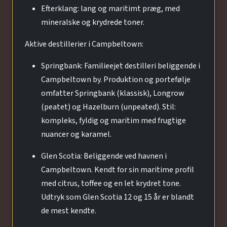
Efterklang: lang og maritimt præg, med
mineralske og krydrede toner.
Aktive destillerier i Campbeltown:
Springbank: Familieejet destilleri beliggende i
Campbeltown by. Produktion og portefølje
omfatter Springbank (klassisk), Longrow
(peatet) og Hazelburn (unpeated). Stil:
kompleks, fyldig og maritim med frugtige
nuancer og karamel.
Glen Scotia: Beliggende ved havnen i
Campbeltown. Kendt for sin maritime profil
med citrus, toffee og en let krydret tone.
Udtryk som Glen Scotia 12 og 15 år er blandt
de mest kendte.