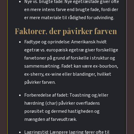
Nye vs. brugte fade: Nye egetræsfade giver ofte
en mere intens farve end brugte fade, fordi der
er mere materiale til rådighed for udvinding.
Faktorer, der påvirker farven
Fadtype og oprindelse: Amerikansk hvidt
egetræ vs. europæisk egetræ giver forskellige
farvetoner på grund af forskelle i struktur og
sammensætning. Fadet kan være ex-bourbon,
ex-sherry, ex-wine eller blandinger, hvilket
påvirker farven.
Forberedelse af fadet: Toastning og/eller
hærdning (char) påvirker overfladens
porøsitet og dermed hastigheden og
mængden af farveudtræk.
Lagringstid: Længere lagring fører ofte til