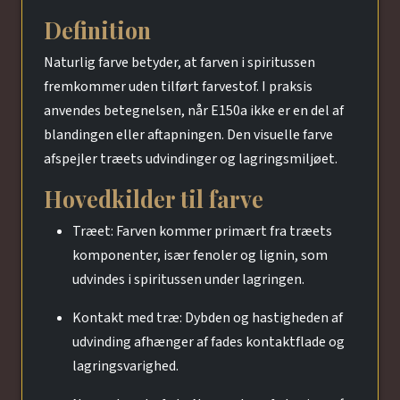
Definition
Naturlig farve betyder, at farven i spiritussen
fremkommer uden tilført farvestof. I praksis
anvendes betegnelsen, når E150a ikke er en del af
blandingen eller aftapningen. Den visuelle farve
afspejler træets udvindinger og lagringsmiljøet.
Hovedkilder til farve
Træet: Farven kommer primært fra træets
komponenter, især fenoler og lignin, som
udvindes i spiritussen under lagringen.
Kontakt med træ: Dybden og hastigheden af
udvinding afhænger af fades kontaktflade og
lagringsvarighed.