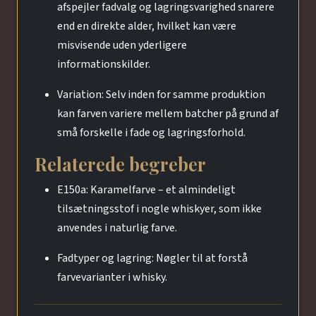
afspejler fadvalg og lagringsvarighed snarere
end en direkte alder, hvilket kan være
misvisende uden yderligere
informationskilder.
Variation: Selv inden for samme produktion
kan farven variere mellem batcher på grund af
små forskelle i fade og lagringsforhold.
Relaterede begreber
E150a: Karamelfarve – et almindeligt
tilsætningsstof i nogle whiskyer, som ikke
anvendes i naturlig farve.
Fadtyper og lagring: Nøgler til at forstå
farvevarianter i whisky.