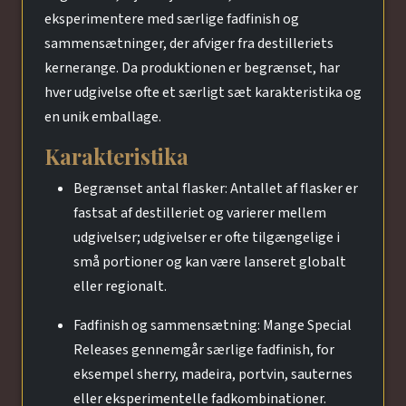
eksperimentere med særlige fadfinish og
sammensætninger, der afviger fra destilleriets
kernerange. Da produktionen er begrænset, har
hver udgivelse ofte et særligt sæt karakteristika og
en unik emballage.
Karakteristika
Begrænset antal flasker: Antallet af flasker er
fastsat af destilleriet og varierer mellem
udgivelser; udgivelser er ofte tilgængelige i
små portioner og kan være lanseret globalt
eller regionalt.
Fadfinish og sammensætning: Mange Special
Releases gennemgår særlige fadfinish, for
eksempel sherry, madeira, portvin, sauternes
eller eksperimentelle fadkombinationer.