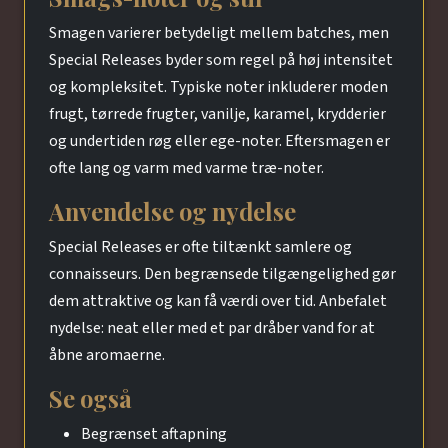
Smagen varierer betydeligt mellem batches, men
Special Releases byder som regel på høj intensitet
og kompleksitet. Typiske noter inkluderer moden
frugt, tørrede frugter, vanilje, karamel, krydderier
og undertiden røg eller ege-noter. Eftersmagen er
ofte lang og varm med varme træ-noter.
Anvendelse og nydelse
Special Releases er ofte tiltænkt samlere og
connaisseurs. Den begrænsede tilgængelighed gør
dem attraktive og kan få værdi over tid. Anbefalet
nydelse: neat eller med et par dråber vand for at
åbne aromaerne.
Se også
Begrænset aftapning