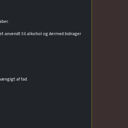
aber.
ret anvendt til alkohol og dermed bidrager
hængigt af fad.