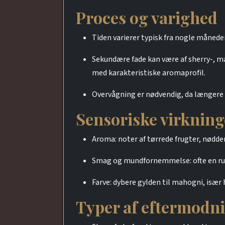
Proces og varighed
Tiden varierer typisk fra nogle månede
Sekundære fade kan være af sherry-, ma
med karakteristiske aromaprofil.
Overvågning er nødvendig, da længere k
Sensoriske virkning
Aroma: noter af tørrede frugter, nødde
Smag og mundfornemmelse: ofte en run
Farve: dybere gylden til mahogni, især 
Typer af eftermodn