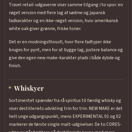
Travel retail-udgaverne viser samme tilgang i to spor: en
røget version med flere lag af sødme og japansk
fadkarakter og en ikke-røget version, hvor amerikansk
white oak giver grønne, friske toner.
Det er en modningsfilosofi, hvor flere fadtyper ikke
bruges for pynt, men for at bygge lag, justere balance og
give den egen new make-karakter plads i både dybde og
finish.
Whiskyer
Sortimentet spænder fra rå spiritus til færdig whisky og
viser destilleriets udvikling trin for trin. NEW MAKE er det
helt unge udgangspunkt, mens EXPERIMENTAL 01 og 02
markerer de første single malt-udgivelser. De to CORES-