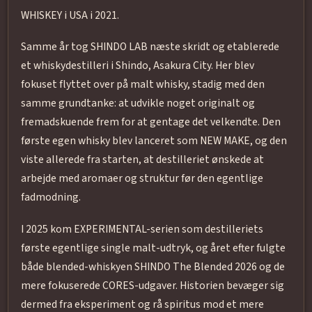
WHISKEY i USA i 2021.
Samme år tog SHINDO LAB næste skridt og etablerede
et whiskydestilleri i Shindo, Asakura City. Her blev
fokuset flyttet over på malt whisky, stadig med den
samme grundtanke: at udvikle noget originalt og
fremadskuende frem for at gentage det velkendte. Den
første egen whisky blev lanceret som NEW MAKE, og den
viste allerede fra starten, at destilleriet ønskede at
arbejde med aromaer og struktur før den egentlige
fadmodning.
I 2025 kom EXPERIMENTAL-serien som destilleriets
første egentlige single malt-udtryk, og året efter fulgte
både blended-whiskyen SHINDO The Blended 2026 og de
mere fokuserede CORES-udgaver. Historien bevæger sig
dermed fra eksperiment og rå spiritus mod et mere