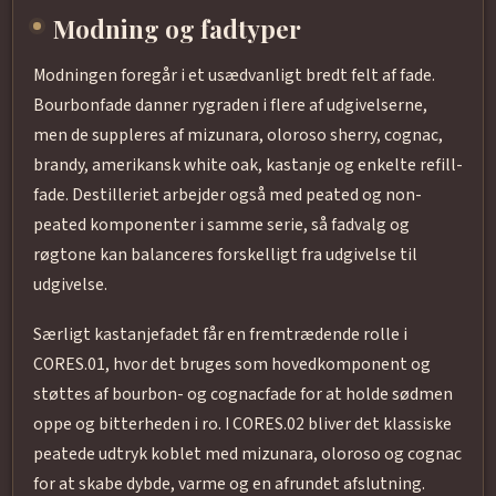
Modning og fadtyper
Modningen foregår i et usædvanligt bredt felt af fade.
Bourbonfade danner rygraden i flere af udgivelserne,
men de suppleres af mizunara, oloroso sherry, cognac,
brandy, amerikansk white oak, kastanje og enkelte refill-
fade. Destilleriet arbejder også med peated og non-
peated komponenter i samme serie, så fadvalg og
røgtone kan balanceres forskelligt fra udgivelse til
udgivelse.
Særligt kastanjefadet får en fremtrædende rolle i
CORES.01, hvor det bruges som hovedkomponent og
støttes af bourbon- og cognacfade for at holde sødmen
oppe og bitterheden i ro. I CORES.02 bliver det klassiske
peatede udtryk koblet med mizunara, oloroso og cognac
for at skabe dybde, varme og en afrundet afslutning.