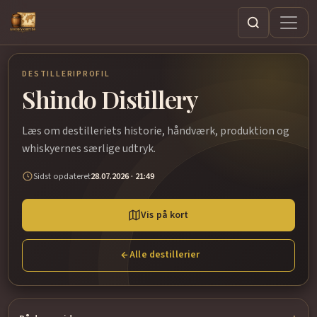
Søg
DESTILLERIPROFIL
Shindo Distillery
Læs om destilleriets historie, håndværk, produktion og
whiskyernes særlige udtryk.
Sidst opdateret
28.07.2026 · 21:49
Vis på kort
Alle destillerier