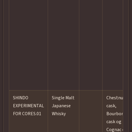
SHINDO
Single Malt
Chestnut
EXPERIMENTAL
Japanese
cask,
FOR CORES.01
Whisky
Bourbon
cask og
Cognac cask