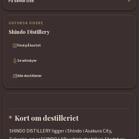
På denne side
UDFORSK VIDERE
Shindo Distillery
Find på kortet
Se whiskyer
Alle destillerier
Kort om destilleriet
SHINDO DISTILLERY ligger i Shindo i Asakura City,