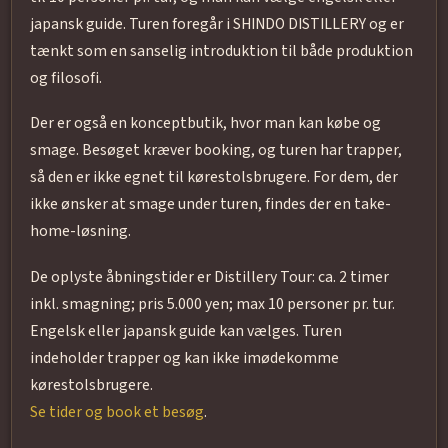
japansk guide. Turen foregår i SHINDO DISTILLERY og er
tænkt som en sanselig introduktion til både produktion
og filosofi.
Der er også en konceptbutik, hvor man kan købe og
smage. Besøget kræver booking, og turen har trapper,
så den er ikke egnet til kørestolsbrugere. For dem, der
ikke ønsker at smage under turen, findes der en take-
home-løsning.
De oplyste åbningstider er Distillery Tour: ca. 2 timer
inkl. smagning; pris 5.000 yen; max 10 personer pr. tur.
Engelsk eller japansk guide kan vælges. Turen
indeholder trapper og kan ikke imødekomme
kørestolsbrugere.
Se tider og book et besøg
.