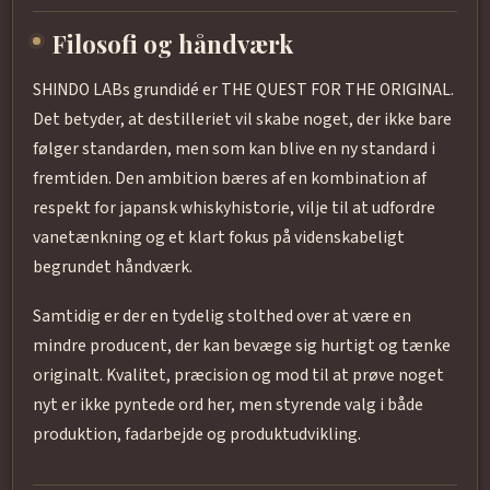
Filosofi og håndværk
SHINDO LABs grundidé er THE QUEST FOR THE ORIGINAL.
Det betyder, at destilleriet vil skabe noget, der ikke bare
følger standarden, men som kan blive en ny standard i
fremtiden. Den ambition bæres af en kombination af
respekt for japansk whiskyhistorie, vilje til at udfordre
vanetænkning og et klart fokus på videnskabeligt
begrundet håndværk.
Samtidig er der en tydelig stolthed over at være en
mindre producent, der kan bevæge sig hurtigt og tænke
originalt. Kvalitet, præcision og mod til at prøve noget
nyt er ikke pyntede ord her, men styrende valg i både
produktion, fadarbejde og produktudvikling.