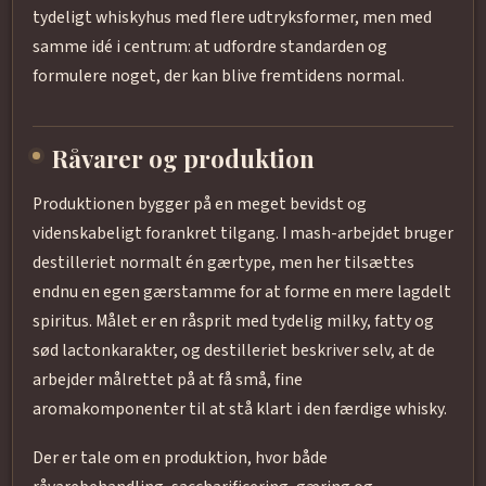
tydeligt whiskyhus med flere udtryksformer, men med
samme idé i centrum: at udfordre standarden og
formulere noget, der kan blive fremtidens normal.
Råvarer og produktion
Produktionen bygger på en meget bevidst og
videnskabeligt forankret tilgang. I mash-arbejdet bruger
destilleriet normalt én gærtype, men her tilsættes
endnu en egen gærstamme for at forme en mere lagdelt
spiritus. Målet er en råsprit med tydelig milky, fatty og
sød lactonkarakter, og destilleriet beskriver selv, at de
arbejder målrettet på at få små, fine
aromakomponenter til at stå klart i den færdige whisky.
Der er tale om en produktion, hvor både