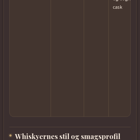
cask
Whiskyernes stil og smagsprofil