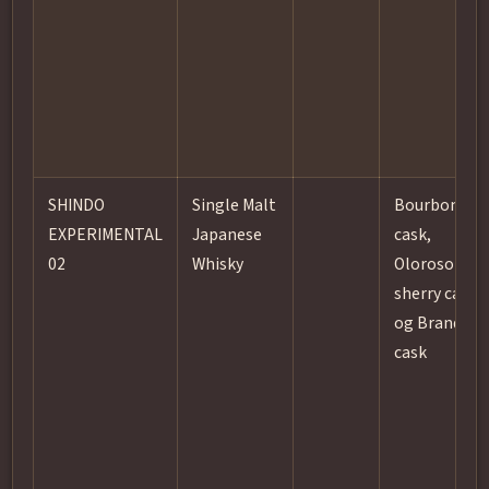
SHINDO
Single Malt
Bourbon
EXPERIMENTAL
Japanese
cask,
02
Whisky
Oloroso
sherry cask
og Brandy
cask