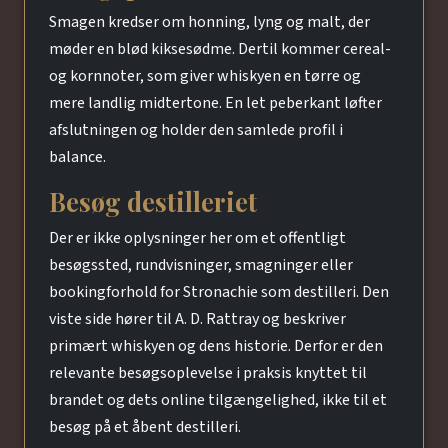
Smagen kredser om honning, lyng og malt, der
møder en blød kiksesødme. Dertil kommer cereal-
og kornnoter, som giver whiskyen en tørre og
mere landlig midtertone. En let peberkant løfter
afslutningen og holder den samlede profil i
balance.
Besøg destilleriet
Der er ikke oplysninger her om et offentligt
besøgssted, rundvisninger, smagninger eller
bookingforhold for Stronachie som destilleri. Den
viste side hører til A. D. Rattray og beskriver
primært whiskyen og dens historie. Derfor er den
relevante besøgsoplevelse i praksis knyttet til
brandet og dets online tilgængelighed, ikke til et
besøg på et åbent destilleri.