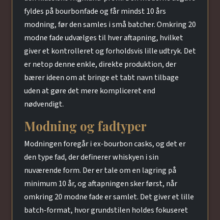
fyldes på bourbonfade og får mindst 10 års
modning, før den samles i små batcher. Omkring 20
modne fade udvælges til hver aftapning, hvilket
giver et kontrolleret og forholdsvis lille udtryk. Det
er netop denne enkle, direkte produktion, der
bærer ideen om at bringe et tabt navn tilbage
uden at gøre det mere kompliceret end
nødvendigt.
Modning og fadtyper
Modningen foregår i ex-bourbon casks, og det er
den type fad, der definerer whiskyen i sin
nuværende form. Der er tale om en lagring på
minimum 10 år, og aftapningen sker først, når
omkring 20 modne fade er samlet. Det giver et lille
batch-format, hvor grundstilen holdes fokuseret