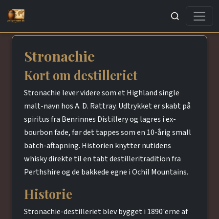
Søg
Stronachie
Kort om destilleriet
Stronachie lever videre som et Highland single
malt-navn hos A. D. Rattray. Udtrykket er skabt på
spiritus fra Benrinnes Distillery og lagres i ex-
bourbon fade, før det tappes som en 10-årig small
batch-aftapning. Historien knytter nutidens
whisky direkte til en tabt destilleritradition fra
Perthshire og de bakkede egne i Ochil Mountains.
Historie
Stronachie-destilleriet blev bygget i 1890'erne af