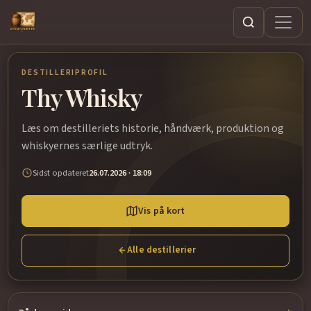
Søg
DESTILLERIPROFIL
Thy Whisky
Læs om destilleriets historie, håndværk, produktion og
whiskyernes særlige udtryk.
Sidst opdateret
26.07.2026 · 18:09
Vis på kort
Alle destillerier