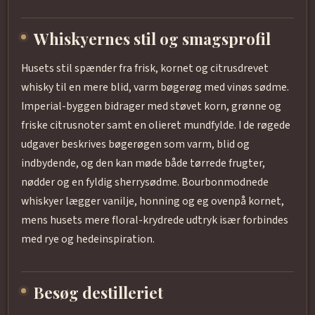
Whiskyernes stil og smagsprofil
Husets stil spænder fra frisk, kornet og citrusdrevet
whisky til en mere blid, varm bøgerøg med vinøs sødme.
Imperial-byggen bidrager med støvet korn, grønne og
friske citrusnoter samt en olieret mundfylde. I de røgede
udgaver beskrives bøgerøgen som varm, blid og
indbydende, og den kan møde både tørrede frugter,
nødder og en fyldig sherrysødme. Bourbonmodnede
whiskyer lægger vanilje, honning og eg ovenpå kornet,
mens husets mere floral-krydrede udtryk især forbindes
med rye og hedeinspiration.
Besøg destilleriet