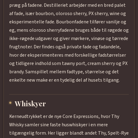
præg på fadene. Destilleriet arbejder med en bred palet
af fade, især bourbon, oloroso sherry, PX sherry, wine og
eksperimentelle fade. Bourbonfadene tilfører vanilje og
eg, mens oloroso sherryfadene bruges både til røgede og
ikke-røgede udgaver og giver mørkere, vinøse og tørrede
frugtnoter. Der findes også private fade og fadandele,
hvor der eksperimenteres med forskellige fadstørrelser
og tidligere indhold som tawny port, cream sherry og PX
brandy. Samspillet mellem fadtype, størrelse og det
enkelte new make er en tydelig del af husets tilgang.
Whiskyer
Kerneudtrykket er de nye Core Expressions, hvor Thy
Whisky samler sine faste huswhiskyer i en mere
tilgængelig form. Her ligger blandt andet Thy, Spelt-Rye