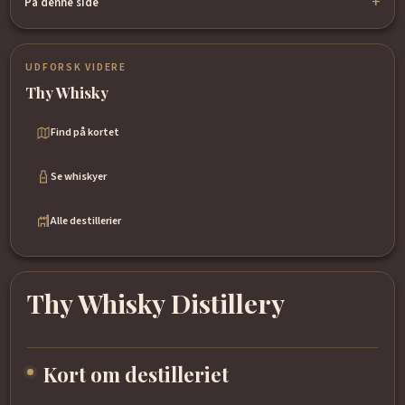
På denne side
UDFORSK VIDERE
Thy Whisky
Find på kortet
Se whiskyer
Alle destillerier
Thy Whisky Distillery
Kort om destilleriet