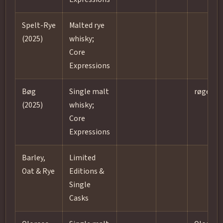
Spelt-Rye
Malted rye
(2025)
whisky;
Core
Expressions
Bøg
Single malt
røget/t
(2025)
whisky;
Core
Expressions
Barley,
Limited
Oat & Rye
Editions &
Single
Casks