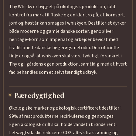
Thy Whisky er bygget på økologisk produktion, fuld
kontrol fra mark til flaske og en klar tro på, at kornsort,
jord og høstår kan smages i whiskyen. Destilleriet dyrker
både moderne og gamle danske sorter, genopliv­er
heritage-korn som Imperial og arbejder bevidst med
traditionelle danske bøgerøgsmetoder. Den officielle
linje er også, at whiskyen skal være tydeligt forankret i
Thy og i gårdens egen produktion, samtidig med at hvert
fad behandles som et selvstændigt udtryk.
Bæredygtighed
Økologiske marker og økologisk certificeret destilleri.
99% af restprodukterne recirkuleres og genbruges.
Egen økologisk drift skal holde vandet i brønde rent.
Letvægtsflaske reducerer CO2-aftryk fra støbning og