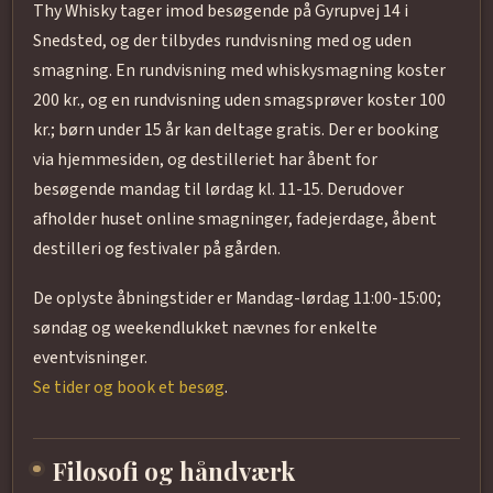
Thy Whisky tager imod besøgende på Gyrupvej 14 i
Snedsted, og der tilbydes rundvisning med og uden
smagning. En rundvisning med whiskysmagning koster
200 kr., og en rundvisning uden smagsprøver koster 100
kr.; børn under 15 år kan deltage gratis. Der er booking
via hjemmesiden, og destilleriet har åbent for
besøgende mandag til lørdag kl. 11-15. Derudover
afholder huset online smagninger, fadejerdage, åbent
destilleri og festivaler på gården.
De oplyste åbningstider er Mandag-lørdag 11:00-15:00;
søndag og weekendlukket nævnes for enkelte
eventvisninger.
Se tider og book et besøg
.
Filosofi og håndværk