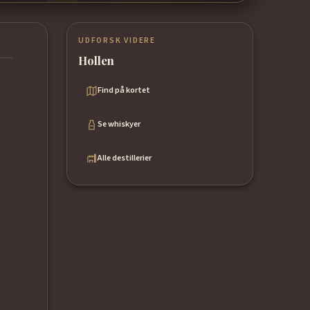
UDFORSK VIDERE
Hollen
Find på kortet
Se whiskyer
Alle destillerier