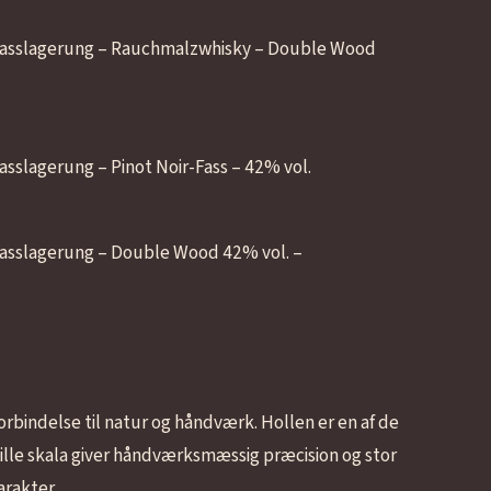
r Fasslagerung – Rauchmalzwhisky – Double Wood
Fasslagerung – Pinot Noir-Fass – 42% vol.
 Fasslagerung – Double Wood 42% vol. –
rbindelse til natur og håndværk. Hollen er en af de
lle skala giver håndværksmæssig præcision og stor
arakter.