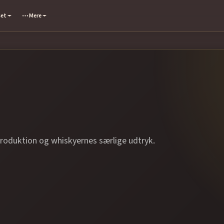
set
Mere
produktion og whiskyernes særlige udtryk.