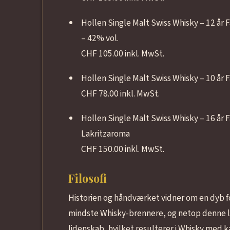
Hollen Single Malt Swiss Whisky – 12 å
– 42% vol.
CHF 105.00 inkl. MwSt.
Hollen Single Malt Swiss Whisky – 10 år 
CHF 78.00 inkl. MwSt.
Hollen Single Malt Swiss Whisky – 16 år
Lakritzaroma
CHF 150.00 inkl. MwSt.
Filosofi
Historien og håndværket vidner om en dyb fo
mindste Whisky-brennere, og netop denne li
lidenskab, hvilket resulterer i Whisky med k