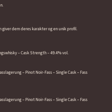
n.
 giver dem deres karakter og en unik profil.
ngswhisky – Cask Strength – 49.4% vol.
asslagerung – Pinot Noir-Fass – Single Cask – Fass
asslagerung – Pinot Noir-Fass – Single Cask – Fass