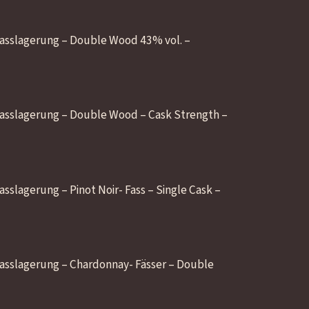
 Fasslagerung – Double Wood 43% vol. –
 Fasslagerung – Double Wood – Cask Strength –
asslagerung – Pinot Noir- Fass – Single Cask –
 Fasslagerung – Chardonnay- Fässer – Double