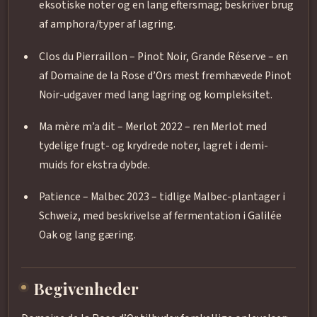
eksotiske noter og en lang eftersmag; beskriver brug
af amphora/typer af lagring.
Clos du Pierraillon – Pinot Noir, Grande Réserve – en
af Domaine de la Rose d’Ors mest fremhævede Pinot
Noir-udgaver med lang lagring og kompleksitet.
Ma mère m’a dit – Merlot 2022 – ren Merlot med
tydelige frugt- og krydrede noter, lagret i demi-
muids for ekstra dybde.
Patience – Malbec 2023 – tidlige Malbec-plantager i
Schweiz, med beskrivelse af fermentation i Galilée
Oak og lang gæring.
Begivenheder