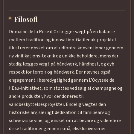
Filosofi
Domaine de la Rose d’Or lægger vægt på en balance
mellem tradition og innovation. Galileoak-projektet
illustrerer ønsket om at udfordre konventioner gennem
ny vinifikations-teknik og unikke beholdere, mens der
stadig lægges vægt på håndværk, håndhøst, og dyb
respekt for terroir og håndværk. Der nævnes også
engagement i bæredygtighed gennem L’Odyssée de
l’Eau-initiativet, som støttes ved salg af champagne og
andre produkter, hvor der doneres til
vandbeskyttelsesprojekter. Endelig vægtes den
historiske arv, særligt dedikation til familiearv og
schweiziske vine, og ønsket om at bevare og videreføre
disse traditioner gennem små, eksklusive serier.