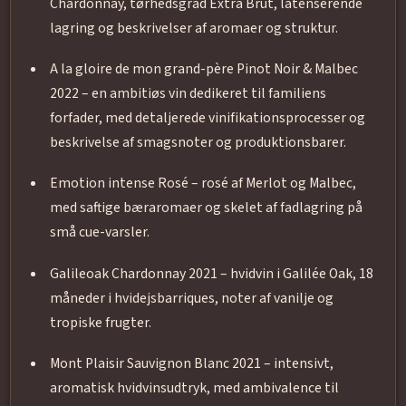
Chardonnay, tørhedsgrad Extra Brut, latenserende
lagring og beskrivelser af aromaer og struktur.
A la gloire de mon grand-père Pinot Noir & Malbec
2022 – en ambitiøs vin dedikeret til familiens
forfader, med detaljerede vinifikationsprocesser og
beskrivelse af smagsnoter og produktionsbarer.
Emotion intense Rosé – rosé af Merlot og Malbec,
med saftige bæraromaer og skelet af fadlagring på
små cue-varsler.
Galileoak Chardonnay 2021 – hvidvin i Galilée Oak, 18
måneder i hvidejsbarriques, noter af vanilje og
tropiske frugter.
Mont Plaisir Sauvignon Blanc 2021 – intensivt,
aromatisk hvidvinsudtryk, med ambivalence til