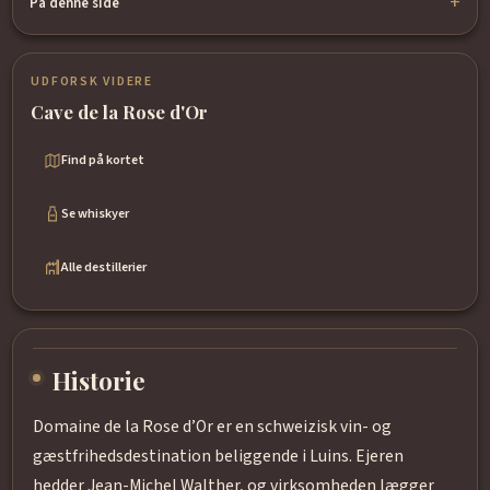
På denne side
UDFORSK VIDERE
Cave de la Rose d'Or
Find på kortet
Se whiskyer
Alle destillerier
Historie
Domaine de la Rose d’Or er en schweizisk vin- og
gæstfrihedsdestination beliggende i Luins. Ejeren
hedder Jean-Michel Walther, og virksomheden lægger