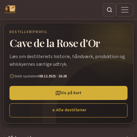
Søg
DESTILLERIPROFIL
Cave de la Rose d'Or
Læs om destilleriets historie, håndværk, produktion og
whiskyernes særlige udtryk.
Sidst opdateret
08.12.2025 · 16:28
Vis på kort
Alle destillerier