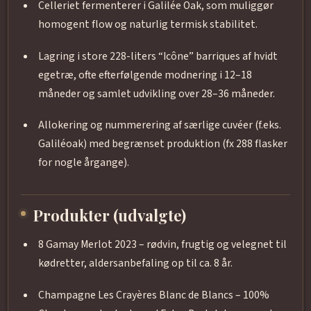
Celleriet fermenterer i Galilée Oak, som muliggør
homogent flow og naturlig termisk stabilitet.
Lagring i store 228-liters “Icône” barriques af hvidt
egetræ, ofte efterfølgende modnering i 12–18
måneder og samlet udvikling over 28–36 måneder.
Allokering og nummerering af særlige cuvéer (f.eks.
Galiléoak) med begrænset produktion (fx 288 flasker
for nogle årgange).
Produkter (udvalgte)
8 Gamay Merlot 2023 – rødvin, frugtig og velegnet til
kødretter, aldersanbefaling op til ca. 8 år.
Champagne Les Crayères Blanc de Blancs – 100%