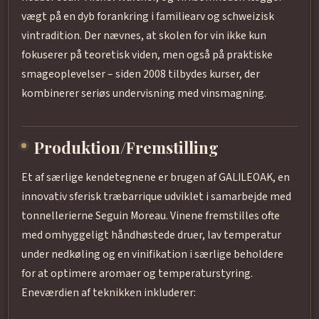
vægt på en dyb forankring i familiearv og schweizisk
vintradition. Der nævnes, at skolen for vin ikke kun
fokuserer på teoretisk viden, men også på praktiske
smageoplevelser – siden 2008 tilbydes kurser, der
kombinerer seriøs undervisning med vinsmagning.
Produktion/Fremstilling
Et af særlige kendetegnene er brugen af GALILEOAK, en
innovativ sferisk træbarrique udviklet i samarbejde med
tonnellerierne Seguin Moreau. Vinene fremstilles ofte
med omhyggeligt håndhøstede druer, lav temperatur
under nedkøling og en vinifikation i særlige beholdere
for at optimere aromaer og temperaturstyring.
Eneværdien af teknikken inkluderer: