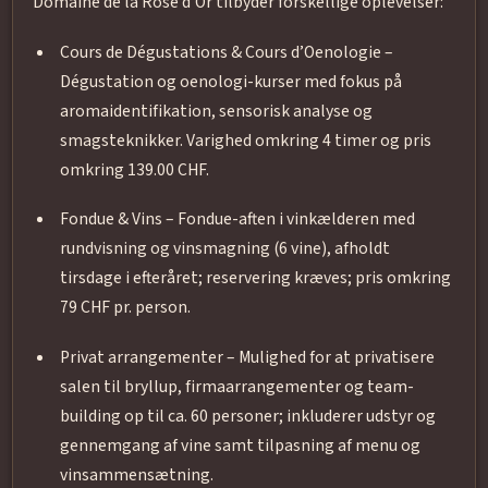
Domaine de la Rose d’Or tilbyder forskellige oplevelser:
Cours de Dégustations & Cours d’Oenologie –
Dégustation og oenologi-kurser med fokus på
aromaidentifikation, sensorisk analyse og
smagsteknikker. Varighed omkring 4 timer og pris
omkring 139.00 CHF.
Fondue & Vins – Fondue-aften i vinkælderen med
rundvisning og vinsmagning (6 vine), afholdt
tirsdage i efteråret; reservering kræves; pris omkring
79 CHF pr. person.
Privat arrangementer – Mulighed for at privatisere
salen til bryllup, firmaarrangementer og team-
building op til ca. 60 personer; inkluderer udstyr og
gennemgang af vine samt tilpasning af menu og
vinsammensætning.