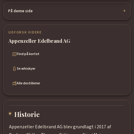
På denne side
UDFORSK VIDERE
Appenzeller Edelbrand AG
Find på kortet
Se whiskyer
Alle destillerier
Historie
Appenzeller Edelbrand AG blev grundlagt i 2017 af