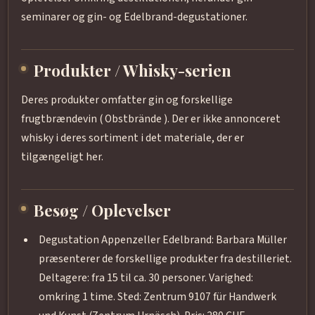
seminarer og gin- og Edelbrand-degustationer.
Produkter / Whisky-serien
Deres produkter omfatter gin og forskellige
frugtbrændevin ( Obstbrände ). Der er ikke annonceret
whisky i deres sortiment i det materiale, der er
tilgængeligt her.
Besøg / Oplevelser
Degustation Appenzeller Edelbrand: Barbara Müller
præsenterer de forskellige produkter fra destilleriet.
Deltagere: fra 15 til ca. 30 personer. Varighed:
omkring 1 time. Sted: Zentrum 9107 für Handwerk