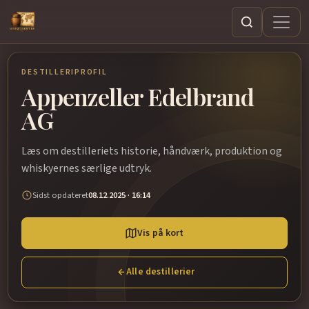
Søg
DESTILLERIPROFIL
Appenzeller Edelbrand
AG
Læs om destilleriets historie, håndværk, produktion og
whiskyernes særlige udtryk.
Sidst opdateret
08.12.2025 · 16:14
Vis på kort
Alle destillerier