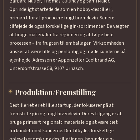
Barbara Müller, Thomas Gülünay og Sämi Maier.
Oprindeligt startede de som en hobby-destilleri,
primært for at producere frugtbrændevin. Senere
tilføjede de også forskellige gin-sortimenter. De vægter
at bruge materialer fra regionen og at følge hele
processen – fra frugten til emballagen. Virksomheden
ønsker at være lille og personlig og møde kunderne på
øjenhøjde. Adressen er Appenzeller Edelbrand AG,
Unterdorfstrasse 58, 9107 Urnäsch.
Produktion/Fremstilling
Destilleriet er et lille startup, der fokuserer på at
fremstille gin og frugtbrændevin. Deres tilgang er at
bruge primært regionalt materiale og at være tæt
forbundet med kunderne. Der tilbydes forskellige
oplevelser omkring destillationen, herunder gin-