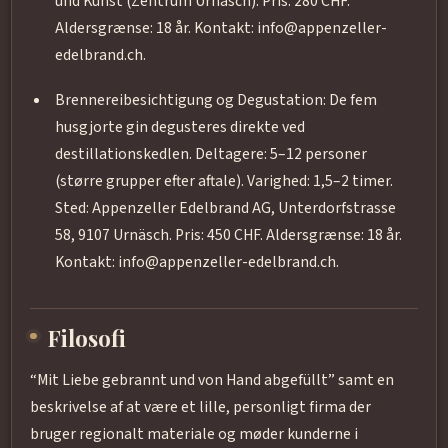
und Kunst (Zentrum Urnäsch). Pris: 280 CHF.
Aldersgrænse: 18 år. Kontakt: info@appenzeller-
edelbrand.ch.
Brennereibesichtigung og Degustation: De fem
husgjorte gin degusteres direkte ved
destillationskedlen. Deltagere: 5–12 personer
(større grupper efter aftale). Varighed: 1,5–2 timer.
Sted: Appenzeller Edelbrand AG, Unterdorfstrasse
58, 9107 Urnäsch. Pris: 450 CHF. Aldersgrænse: 18 år.
Kontakt: info@appenzeller-edelbrand.ch.
Filosofi
“Mit Liebe gebrannt und von Hand abgefüllt” samt en
beskrivelse af at være et lille, personligt firma der
bruger regionalt materiale og møder kunderne i