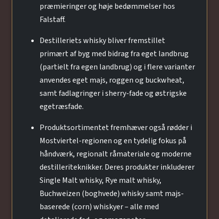
præmieringer og høje bedømmelser hos
Falstaff.
Destilleriets whisky bliver fremstillet
primært af byg med bidrag fra eget landbrug
(partielt fra egen landbrug) og i flere varianter
anvendes eget majs, roggen og buckwheat,
samt fadlagringer i sherry-fade og østrigske
egetræsfade.
Produktsortimentet fremhæver også rødder i
Mostviertel-regionen og en tydelig fokus på
håndværk, regionalt råmateriale og moderne
destilleriteknikker. Deres produkter inkluderer
Single Malt whisky, Rye malt whisky,
Buchweizen (boghvede) whisky samt majs-
baserede (corn) whiskyer – alle med