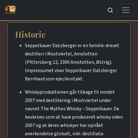
Søg
Historie
Seppelbauer Datzberger er en familie-drevet
destilleri i Mostviertel, Amstetten
(Pittersberg 12, 3300 Amstetten, Østrig).
Impressumet viser Seppelbauer Datzberger
Bernhard som ejer/kontakt.
Whiskyproduktionen går tilbage til mindst
2007 med destillering i Mostviertel under
navnet The Mythos Whisky – Seppelbauer. De
beskrives som at have produceret whisky siden
2007 og at deres whiskyer har opnået
anerkendelse globalt, inkl. destillata-