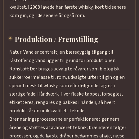
kvalitet. I 2008 lavede han første whisky, kort tid senere
kom gin, og i de senere år også rom.
Produktion / Fremstilling
Natur: Vand er centralt; en bæredygtig tilgang til
råstoffer og vand ligger til grund for produktionen.
Rohstoff: Der bruges udvalgte råvarer som biologisk
sukkerroermelasse til rom, udvalgte urter til gin og en
speciel mesk til whisky, som efterfølgende lagres i
særlige fade. Håndværk: Hver flaske tappes, forsegles,
etiketteres, rengøres og pakkes i hånden, så hvert
produkt får en unik kvalitet. Teknik:
Brennaningsprocesserne er perfektioneret gennem
årene og støttes af avanceret teknik; brænderen følger
processen, og de første dråber bedømmes af øje, næse