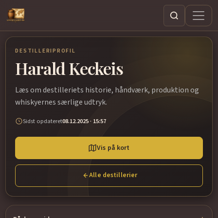
Søg
DESTILLERIPROFIL
Harald Keckeis
Læs om destilleriets historie, håndværk, produktion og
whiskyernes særlige udtryk.
Sidst opdateret
08.12.2025 · 15:57
Vis på kort
Alle destillerier