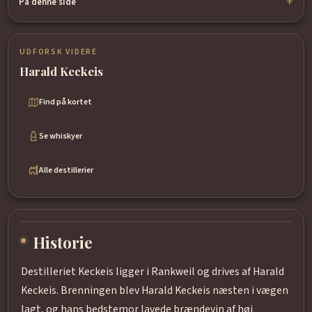
På denne side
UDFORSK VIDERE
Harald Keckeis
Find på kortet
Se whiskyer
Alle destillerier
Historie
Destilleriet Keckeis ligger i Rankweil og drives af Harald
Keckeis. Brenningen blev Harald Keckeis næsten i vægen
lagt, og hans bedstemor lavede brændevin af høj