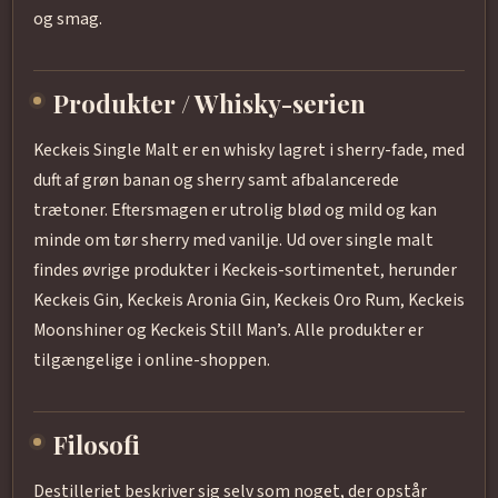
og smag.
Produkter / Whisky-serien
Keckeis Single Malt er en whisky lagret i sherry-fade, med
duft af grøn banan og sherry samt afbalancerede
trætoner. Eftersmagen er utrolig blød og mild og kan
minde om tør sherry med vanilje. Ud over single malt
findes øvrige produkter i Keckeis-sortimentet, herunder
Keckeis Gin, Keckeis Aronia Gin, Keckeis Oro Rum, Keckeis
Moonshiner og Keckeis Still Man’s. Alle produkter er
tilgængelige i online-shoppen.
Filosofi
Destilleriet beskriver sig selv som noget, der opstår