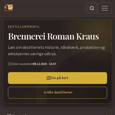
Søg
DESTILLERIPROFIL
Brennerei Roman Kraus
Læs om destilleriets historie, håndværk, produktion og
whiskyernes særlige udtryk.
Sidst opdateret
08.12.2025 · 15:47
Vis på kort
Alle destillerier