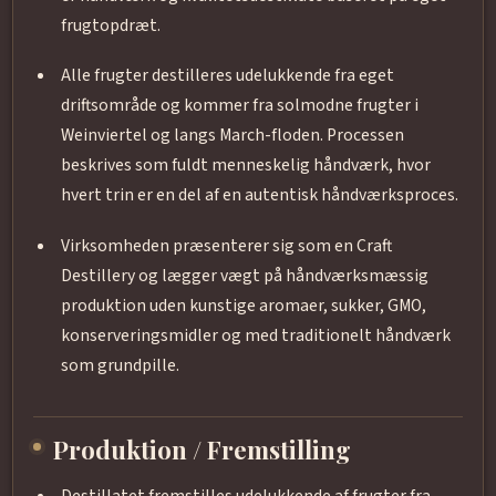
frugtopdræt.
Alle frugter destilleres udelukkende fra eget
driftsområde og kommer fra solmodne frugter i
Weinviertel og langs March-floden. Processen
beskrives som fuldt menneskelig håndværk, hvor
hvert trin er en del af en autentisk håndværksproces.
Virksomheden præsenterer sig som en Craft
Destillery og lægger vægt på håndværksmæssig
produktion uden kunstige aromaer, sukker, GMO,
konserveringsmidler og med traditionelt håndværk
som grundpille.
Produktion / Fremstilling
Destillatet fremstilles udelukkende af frugter fra