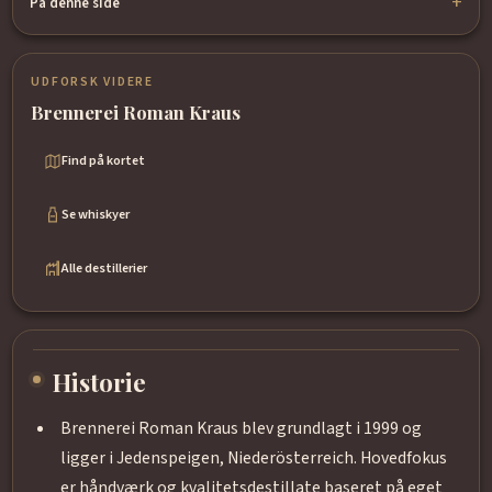
På denne side
UDFORSK VIDERE
Brennerei Roman Kraus
Find på kortet
Se whiskyer
Alle destillerier
Historie
Brennerei Roman Kraus blev grundlagt i 1999 og
ligger i Jedenspeigen, Niederösterreich. Hovedfokus
er håndværk og kvalitetsdestillate baseret på eget