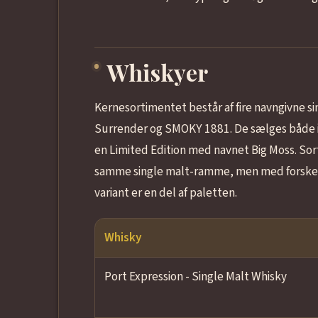
Whiskyer
Kernesortimentet består af fire navngivne si
Surrender og SMOKY 1881. De sælges både i
en Limited Edition med navnet Big Moss. Sort
samme single malt-ramme, men med forskell
variant er en del af paletten.
Whisky
Port Expression - Single Malt Whisky