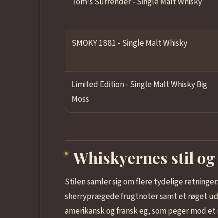
Tom's Surrender - Single Malt Whisky
SMOKY 1881 - Single Malt Whisky
Limited Edition - Single Malt Whisky Big
Moss
Whiskyernes stil og
Stilen samler sig om flere tydelige retninger
sherryprægede frugtnoter samt et røget ud
amerikansk og fransk eg, som peger mod et