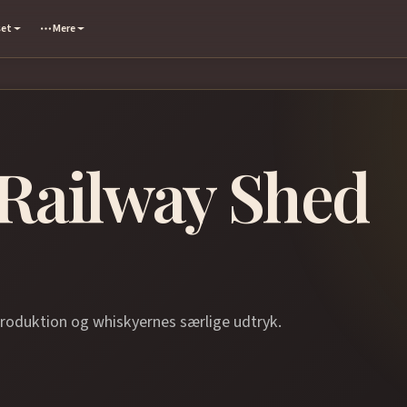
set
Mere
Railway Shed
produktion og whiskyernes særlige udtryk.