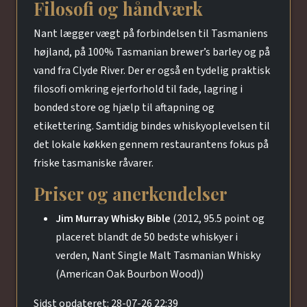
Filosofi og håndværk
Nant lægger vægt på forbindelsen til Tasmaniens
højland, på 100% Tasmanian brewer’s barley og på
vand fra Clyde River. Der er også en tydelig praktisk
filosofi omkring ejerforhold til fade, lagring i
bonded store og hjælp til aftapning og
etikettering. Samtidig bindes whiskyoplevelsen til
det lokale køkken gennem restaurantens fokus på
friske tasmaniske råvarer.
Priser og anerkendelser
Jim Murray Whisky Bible
(2012, 95.5 point og
placeret blandt de 50 bedste whiskyer i
verden, Nant Single Malt Tasmanian Whisky
(American Oak Bourbon Wood))
Sidst opdateret: 28-07-26 22:39