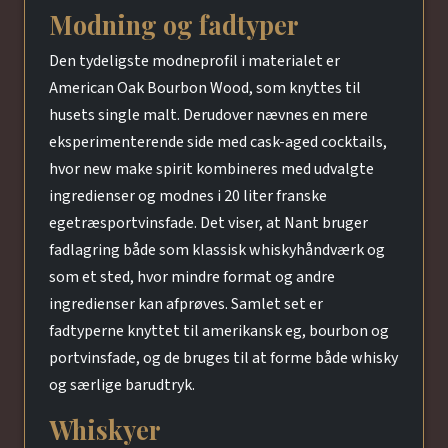
Modning og fadtyper
Den tydeligste modneprofil i materialet er
American Oak Bourbon Wood, som knyttes til
husets single malt. Derudover nævnes en mere
eksperimenterende side med cask-aged cocktails,
hvor new make spirit kombineres med udvalgte
ingredienser og modnes i 20 liter franske
egetræsportvinsfade. Det viser, at Nant bruger
fadlagring både som klassisk whiskyhåndværk og
som et sted, hvor mindre format og andre
ingredienser kan afprøves. Samlet set er
fadtyperne knyttet til amerikansk eg, bourbon og
portvinsfade, og de bruges til at forme både whisky
og særlige barudtryk.
Whiskyer