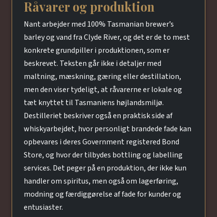
Råvarer og produktion
Nant arbejder med 100% Tasmanian brewer’s
barley og vand fra Clyde River, og det er de to mest
konkrete grundpiller i produktionen, som er
beskrevet. Teksten går ikke i detaljer med
maltning, mæskning, gæring eller destillation,
men den viser tydeligt, at råvarerne er lokale og
tæt knyttet til Tasmaniens højlandsmiljø.
Destilleriet beskriver også en praktisk side af
whiskyarbejdet, hvor personligt brandede fade kan
opbevares i deres Government registered Bond
Store, og hvor der tilbydes bottling og labelling
services. Det peger på en produktion, der ikke kun
handler om spiritus, men også om lagerføring,
modning og færdiggørelse af fade for kunder og
entusiaster.