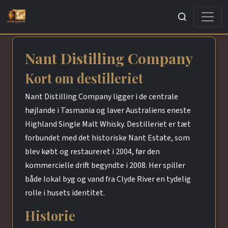
Søg
Nant Distilling Company
Kort om destilleriet
Nant Distilling Company ligger i de centrale
højlande i Tasmania og laver Australiens eneste
Highland Single Malt Whisky. Destilleriet er tæt
forbundet med det historiske Nant Estate, som
blev købt og restaureret i 2004, før den
kommercielle drift begyndte i 2008. Her spiller
både lokal byg og vand fra Clyde River en tydelig
rolle i husets identitet.
Historie