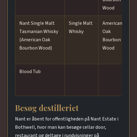
Wood
s
Nant Single Malt
Single Malt
American
S
Tasmanian Whisky
Whisky
Oak
n
(American Oak
Bourbon
B
Bourbon Wood)
Wood
in
Mu
Blood Tub
B
om
re
Besøg destilleriet
Nant er åbent for offentligheden på Nant Estate i
Bothwell, hvor man kan besøge cellar door,
restaurant og deltage i rundvisninger på