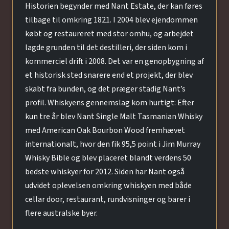
Historien begynder med Nant Estate, der kan føres
tilbage til omkring 1821. I 2004 blev ejendommen
købt og restaureret med stor omhu, og arbejdet
lagde grunden til det destilleri, der siden kom i
kommerciel drift i 2008. Det var en genopbygning af
et historisk sted snarere end et projekt, der blev
skabt fra bunden, og det præger stadig Nant’s
profil. Whiskyens gennemslag kom hurtigt: Efter
kun tre år blev Nant Single Malt Tasmanian Whisky
med American Oak Bourbon Wood fremhævet
internationalt, hvor den fik 95,5 point i Jim Murray
Whisky Bible og blev placeret blandt verdens 50
bedste whiskyer for 2012. Siden har Nant også
udvidet oplevelsen omkring whiskyen med både
cellar door, restaurant, rundvisninger og barer i
flere australske byer.