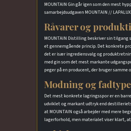
MOUNTAIN Gin går igen som den mest hypp
samarbejdsudgaven MOUNTAIN // LAPALUX Ob
Råvarer og produkt
MOUNTAIN Distilling beskriver sin tilgang 
et gennemgående princip. Det konkrete proc
det er især ingrediensvalg og produktretnin
med gin som det mest markante udgangspunkt
peger på en producent, der bruger samme ov
Modning og fadtype
Det mest konkrete lagringsspor er en barre
udviklet og markant udtryk end destilleriet
at MOUNTAIN også arbejder med mere begræns
lagerforhold, men materialet viser klart, at 