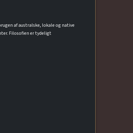
brugen af australske, lokale og native
ter. Filosofien er tydeligt