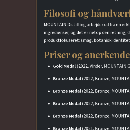
Filosofi og håndvær
MOUNTAIN Distilling arbejder ud fra en erklæ
ingredienser, og det er netop den retning, d
produktfokuseret: smag, botanisk identitet 
Priser og anerkende
Gold Medal
(2022, Vinder, MOUNTAIN G
Bronze Medal
(2022, Bronze, MOUNTAI
Bronze Medal
(2022, Bronze, MOUNTAI
Bronze Medal
(2022, Bronze, MOUNTAI
Bronze Medal
(2022, Bronze, MOUNTA
Bronze Medal
(2021, Bronze, MOUNTAI