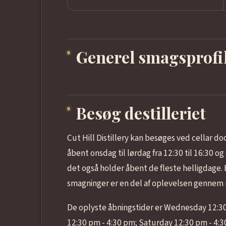
Generel smagsprofi
Besøg destilleriet
Cut Hill Distillery kan besøges ved cellar do
åbent onsdag til lørdag fra 12:30 til 16:30 og 
det også holder åbent de fleste helligdage
smagninger er en del af oplevelsen genne
De oplyste åbningstider er Wednesday 12:30
12:30 pm - 4:30 pm; Saturday 12:30 pm - 4: