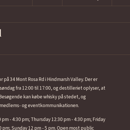
l
or på 34 Mont Rosa Rd i Hindmarsh Valley. Der er
søndag fra 12:00 til 17:00, og destilleriet oplyser, at
. Besøgende kan købe whisky på stedet, og
m medlems- og eventkommunikationen.
 pm - 4:30 pm; Thursday 12:30 pm - 4:30 pm; Friday
30 pm; Sunday 12 pm - 5 pm. Open most public