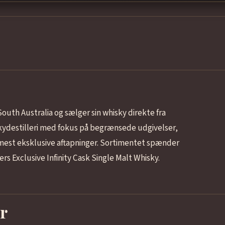
i South Australia og sælger sin whisky direkte fra
hiskydestilleri med fokus på begrænsede udgivelser,
est eksklusive aftapninger. Sortimentet spænder
s Exclusive Infinity Cask Single Malt Whisky.
r