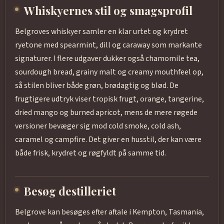
Whiskyernes stil og smagsprofil
Belgroves whiskyer samler en klar urtet og krydret
ryetone med spearmint, dill og caraway som markante
signaturer. I flere udgaver dukker også chamomile tea,
sourdough bread, grainy malt og creamy mouthfeel op,
så stilen bliver både grøn, brødagtig og blød. De
frugtigere udtryk viser tropisk frugt, orange, tangerine,
dried mango og burned apricot, mens de mere røgede
versioner bevæger sig mod cold smoke, cold ash,
caramel og campfire. Det giver en husstil, der kan være
både frisk, krydret og røgfyldt på samme tid.
Besøg destilleriet
Belgrove kan besøges efter aftale i Kempton, Tasmania,