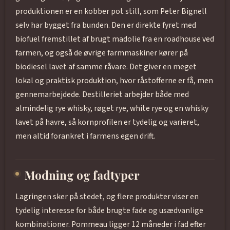
produktionen er en kobber pot still, som Peter Bignell
selv har bygget fra bunden. Den er direkte fyret med
biofuel fremstillet af brugt madolie fra en roadhouse ved
farmen, og også de øvrige farmmaskiner kører på
biodiesel lavet af samme råvare. Det giver en meget
lokal og praktisk produktion, hvor råstofferne er få, men
gennemarbejdede. Destilleriet arbejder både med
almindelig rye whisky, røget rye, white rye og en whisky
lavet på havre, så kornprofilen er tydelig og varieret,
men altid forankret i farmens egen drift.
Modning og fadtyper
Lagringen sker på stedet, og flere produkter viser en
tydelig interesse for både brugte fade og usædvanlige
kombinationer. Pommeau ligger 12 måneder i fad efter