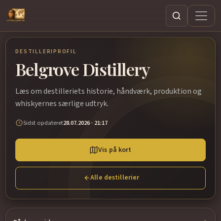
Søg
DESTILLERIPROFIL
Belgrove Distillery
Læs om destilleriets historie, håndværk, produktion og
whiskyernes særlige udtryk.
Sidst opdateret
28.07.2026 · 21:17
Vis på kort
Alle destillerier