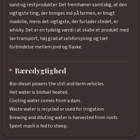
vand og restprodukter. Det fremhæver samtidig, at den
vigtigste ting, der bringes ind på farmen, er brugt
madolie, mens det vigtigste, der forlader stedet, er
whisky. Det er en tydelig værdi i at skabe et produkt med
lav transport, høj grad af selvforsyning og tæt
forbindelse mellem jord og flaske.
Bæredygtighed
Bio-diesel powers the still and farm vehicles.
Hot water is biofuel heated.
Cooling water comes from a dam.
Waste water is recycled or used for irrigation.
Brewing and diluting water is harvested from roofs.
Spent mash is fed to sheep.