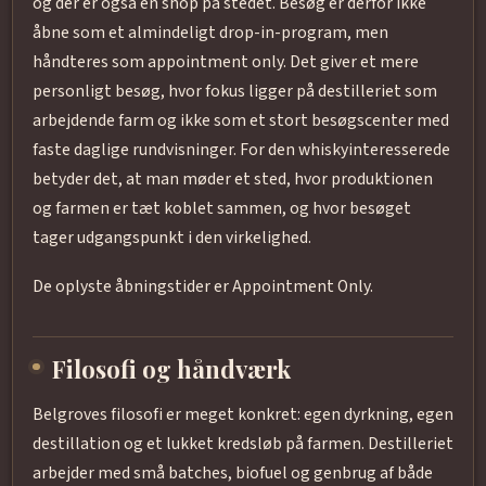
og der er også en shop på stedet. Besøg er derfor ikke
åbne som et almindeligt drop-in-program, men
håndteres som appointment only. Det giver et mere
personligt besøg, hvor fokus ligger på destilleriet som
arbejdende farm og ikke som et stort besøgscenter med
faste daglige rundvisninger. For den whiskyinteresserede
betyder det, at man møder et sted, hvor produktionen
og farmen er tæt koblet sammen, og hvor besøget
tager udgangspunkt i den virkelighed.
De oplyste åbningstider er Appointment Only.
Filosofi og håndværk
Belgroves filosofi er meget konkret: egen dyrkning, egen
destillation og et lukket kredsløb på farmen. Destilleriet
arbejder med små batches, biofuel og genbrug af både