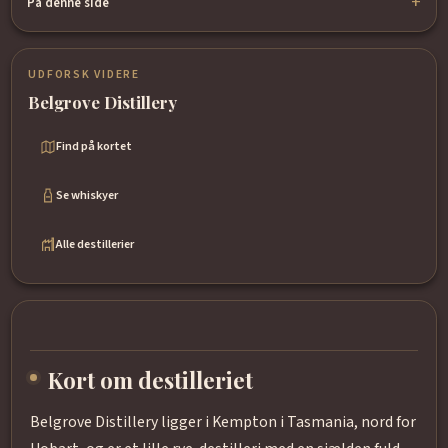
På denne side
UDFORSK VIDERE
Belgrove Distillery
Find på kortet
Se whiskyer
Alle destillerier
Kort om destilleriet
Belgrove Distillery ligger i Kempton i Tasmania, nord for