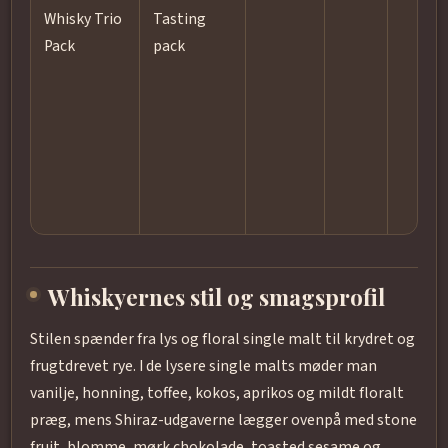
Whisky Trio
Tasting
Pack
pack
Whiskyernes stil og smagsprofil
Stilen spænder fra lys og floral single malt til krydret og
frugtdrevet rye. I de lysere single malts møder man
vanilje, honning, toffee, kokos, aprikos og mildt floralt
præg, mens Shiraz-udgaverne lægger ovenpå med stone
fruit, blomme, mørk chokolade, toasted sesame og