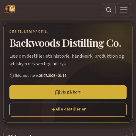
Søg
DESTILLERIPROFIL
Backwoods Distilling Co.
Læs om destilleriets historie, håndværk, produktion og
whiskyernes særlige udtryk.
Sidst opdateret
28.07.2026 · 21:14
Vis på kort
Alle destillerier