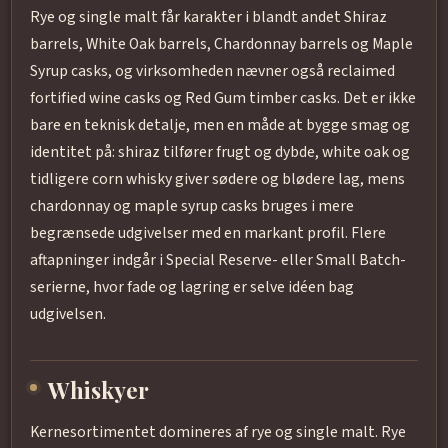
Rye og single malt får karakter i blandt andet Shiraz
barrels, White Oak barrels, Chardonnay barrels og Maple
Syrup casks, og virksomheden nævner også reclaimed
fortified wine casks og Red Gum timber casks. Det er ikke
bare en teknisk detalje, men en måde at bygge smag og
identitet på: shiraz tilfører frugt og dybde, white oak og
tidligere corn whisky giver sødere og blødere lag, mens
chardonnay og maple syrup casks bruges i mere
begrænsede udgivelser med en markant profil. Flere
aftapninger indgår i Special Reserve- eller Small Batch-
serierne, hvor fade og lagring er selve idéen bag
udgivelsen.
Whiskyer
Kernesortimentet domineres af rye og single malt. Rye