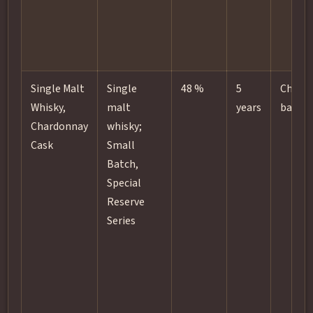
Single Malt
Single
48 %
5
Chard
Whisky,
malt
years
barrel
Chardonnay
whisky;
Cask
Small
Batch,
Special
Reserve
Series