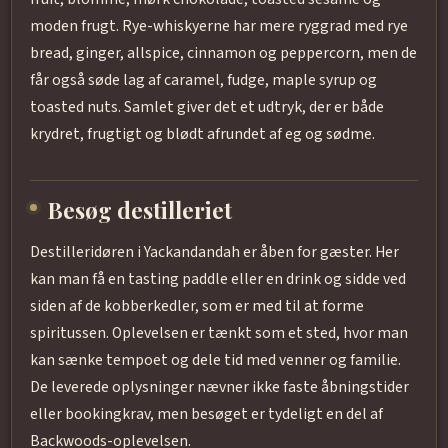
moden frugt. Rye-whiskyerne har mere ryggrad med rye
bread, ginger, allspice, cinnamon og peppercorn, men de
får også søde lag af caramel, fudge, maple syrup og
toasted nuts. Samlet giver det et udtryk, der er både
krydret, frugtigt og blødt afrundet af eg og sødme.
Besøg destilleriet
Destilleridøren i Yackandandah er åben for gæster. Her
kan man få en tasting paddle eller en drink og sidde ved
siden af de kobberkedler, som er med til at forme
spiritussen. Oplevelsen er tænkt som et sted, hvor man
kan sænke tempoet og dele tid med venner og familie.
De leverede oplysninger nævner ikke faste åbningstider
eller bookingkrav, men besøget er tydeligt en del af
Backwoods-oplevelsen.