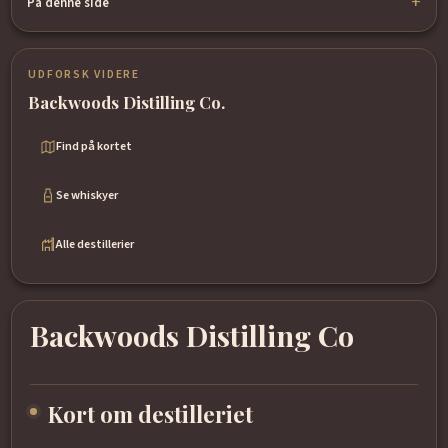
På denne side
UDFORSK VIDERE
Backwoods Distilling Co.
Find på kortet
Se whiskyer
Alle destillerier
Backwoods Distilling Co
Kort om destilleriet