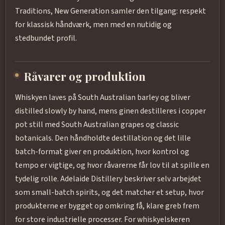
Traditions, New Generation samler den tilgang: respekt
for klassisk håndværk, men med en nutidig og
stedbundet profil.
Råvarer og produktion
Whiskyen laves på South Australian barley og bliver
distilled slowly by hand, mens ginen destilleres i copper
pot still med South Australian grapes og classic
botanicals. Den håndholdte destillation og det lille
batch-format giver en produktion, hvor kontrol og
tempo er vigtige, og hvor råvarerne får lov til at spille en
tydelig rolle. Adelaide Distillery beskriver selv arbejdet
som small-batch spirits, og det matcher et setup, hvor
produkterne er bygget op omkring få, klare greb frem
for store industrielle processer. For whiskyelskeren