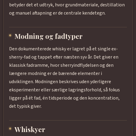
betyder det et udtryk, hvor grundmateriale, destillation
og manuel aftapning er de centrale kendetegn.
Modning og fadtyper
Den dokumenterede whisky er lagret på et single ex-
sherry-fad og tappet efter næsten syv år. Det giver en
klassisk fadramme, hvor sherryindflydelsen og den
længere modning er de bærende elementer i
udviklingen. Modningen beskrives uden yderligere
eksperimenter eller særlige lagringsforhold, så fokus
ligger på ét fad, én tidsperiode og den koncentration,
det typisk giver.
Whiskyer