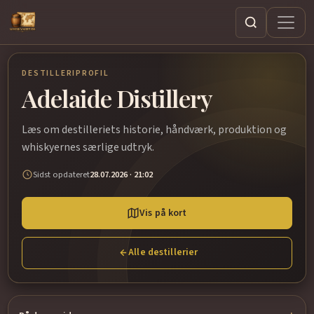
Søg
DESTILLERIPROFIL
Adelaide Distillery
Læs om destilleriets historie, håndværk, produktion og
whiskyernes særlige udtryk.
Sidst opdateret
28.07.2026 · 21:02
Vis på kort
Alle destillerier