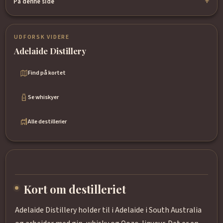
På denne side
UDFORSK VIDERE
Adelaide Distillery
Find på kortet
Se whiskyer
Alle destillerier
Kort om destilleriet
Adelaide Distillery holder til i Adelaide i South Australia