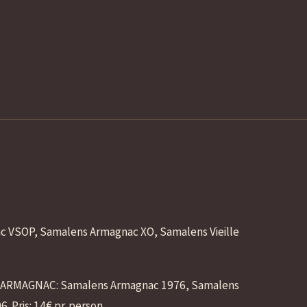
 VSOP, Samalens Armagnac XO, Samalens Vieille
'ARMAGNAC: Samalens Armagnac 1976, Samalens
Pris: 14€ pr. person.