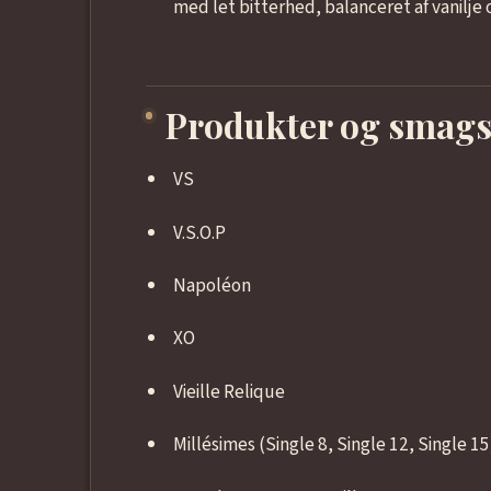
med let bitterhed, balanceret af vanilje 
Produkter og smags
VS
V.S.O.P
Napoléon
XO
Vieille Relique
Millésimes (Single 8, Single 12, Single 15