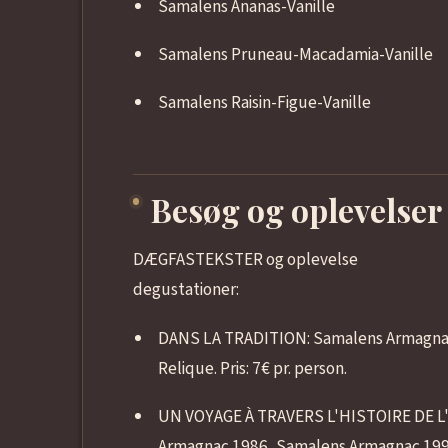
Samalens Ananas-Vanille
Samalens Pruneau-Macadamia-Vanille
Samalens Raisin-Figue-Vanille
Besøg og oplevelser
DÆGFASTEKSTER og oplevelse
degustationer:
DANS LA TRADITION: Samalens Armagnac
Relique. Pris: 7€ pr. person.
UN VOYAGE À TRAVERS L'HISTOIRE DE L
Armagnac 1986, Samalens Armagnac 1996. 