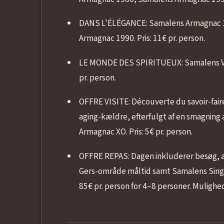
DANS L'ÉLÉGANCE: Samalens Armagnac 
Armagnac 1990. Pris: 11€ pr. person.
LE MONDE DES SPIRITUEUX: Samalens VSO
pr. person.
OFFRE VISITE: Découverte du savoir-fair
aging-kældre, efterfulgt af en smagnin
Armagnac XO. Pris: 5€ pr. person.
OFFRE REPAS: Dagen inkluderer besøg, af
Gers-område måltid samt Samalens Single 
85€ pr. person for 4–8 personer. Mulighe