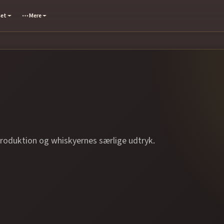
set
Mere
produktion og whiskyernes særlige udtryk.