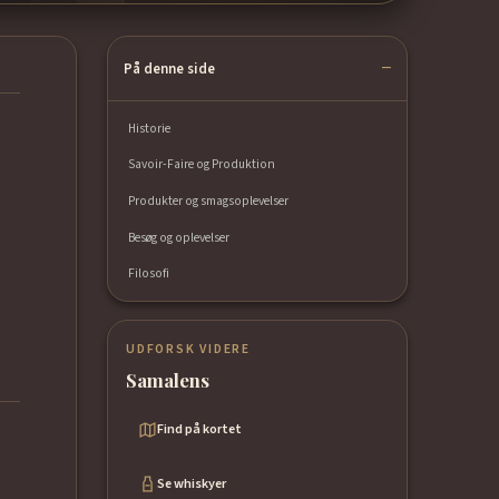
På denne side
Historie
Savoir-Faire og Produktion
Produkter og smagsoplevelser
Besøg og oplevelser
Filosofi
UDFORSK VIDERE
Samalens
Find på kortet
Se whiskyer