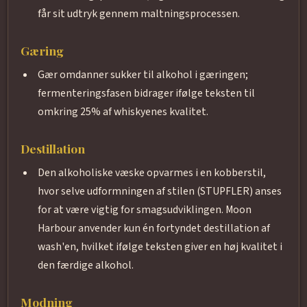
får sit udtryk gennem maltningsprocessen.
Gæring
Gær omdanner sukker til alkohol i gæringen;
fermenteringsfasen bidrager ifølge teksten til
omkring 25% af whiskyenes kvalitet.
Destillation
Den alkoholiske væske opvarmes i en kobberstil,
hvor selve udformningen af stilen (STUPFLER) anses
for at være vigtig for smagsudviklingen. Moon
Harbour anvender kun én fortyndet destillation af
wash'en, hvilket ifølge teksten giver en høj kvalitet i
den færdige alkohol.
Modning