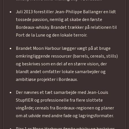
Juli 2013 forestiller Jean-Philippe Ballanger en lidt
tossede passion, nemlig at skabe den første
Bordeaux-whisky. Brandet trækker på relationen til
Port de la Lune og den lokale terroir.
Brandet Moon Harbour lægger vægt på at bruge
omkringliggende ressourcer (barrels, cereals, stills)
og beskrives som en del af en større vision, der
blandt andet omfatter lokale samarbejder og
ambitiøse projekter i Bordeaux.
Der nævnes et tæt samarbejde med Jean-Louis
StupflER og professionelle fra flere slottete
vingårde; cereals fra Bordeaux-regionen og planer
om at udvide med andre fade og lagringsformater.
Pier 1 er Moon Harbours første whisky og beskrives