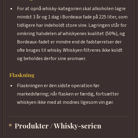
For at opnå whisky-kategorien skal alkoholen lagre
mindst 3 år og 1 dag i Bordeaux fade på 225 liter, som
tidligere har indeholdt store vine. Lagringen står for
omkring halvdelen af whiskyenes kvalitet (50%), og
Bordeaux-fadet er mindre end de fadstørrelser der
ofte bruges til whisky. Whiskyen filtreres ikke koldt
og beholdes derfor sine aromaer.
Flaskning
Flaskningen er den sidste operation før
markedsføring; når flasken er færdig, fortsætter
whiskyen ikke med at modnes ligesom vin gør.
Produkter / Whisky-serien