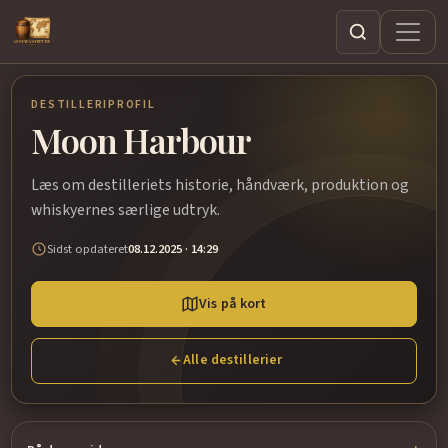
Søg
DESTILLERIPROFIL
Moon Harbour
Læs om destilleriets historie, håndværk, produktion og
whiskyernes særlige udtryk.
Sidst opdateret
08.12.2025 · 14:29
Vis på kort
Alle destillerier