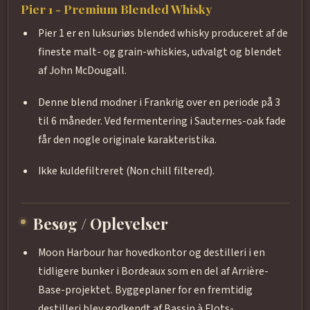
Pier 1 - Premium Blended Whisky
Pier 1 er en luksuriøs blended whisky produceret af de
fineste malt- og grain-whiskies, udvalgt og blendet
af John McDougall.
Denne blend modner i Frankrig over en periode på 3
til 6 måneder. Ved fermentering i Sauternes-oak fade
får den nogle originale karakteristika.
Ikke kuldefiltreret (Non chill filtered).
Besøg / Oplevelser
Moon Harbour har hovedkontor og destilleri i en
tidligere bunker i Bordeaux som en del af Arrière-
Base-projektet. Byggeplaner for en fremtidig
destilleri blev godkendt af Bassin à Flots-