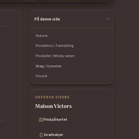
På denne side
Historie
Produktion / Fremstilling
Produkter / Whisky-serien
Besøg / Oplevelser
Filosofi
UDFORSK VIDERE
Maison Victors
Find på kortet
Se whiskyer