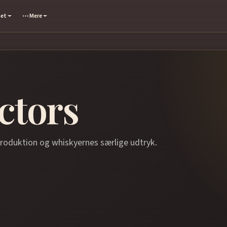
set
Mere
ctors
produktion og whiskyernes særlige udtryk.