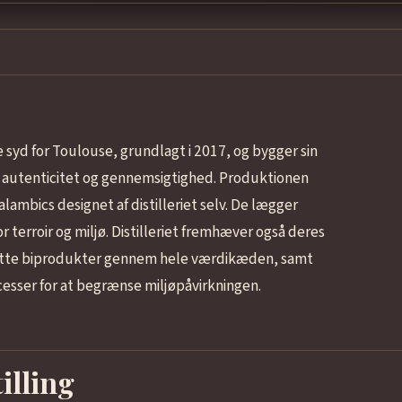
ie syd for Toulouse, grundlagt i 2017, og bygger sin
 autenticitet og gennemsigtighed. Produktionen
lambics designet af distilleriet selv. De lægger
r terroir og miljø. Distilleriet fremhæver også deres
ætte biprodukter gennem hele værdikæden, samt
ocesser for at begrænse miljøpåvirkningen.
illing