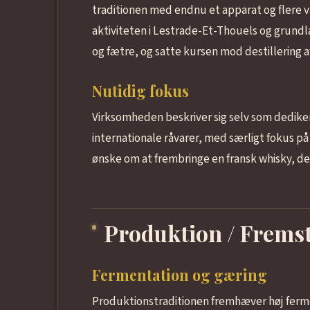
traditionen med endnu et apparat og flere v
aktiviteten i Lestrade-Et-Thouels og grund
og fætre, og satte kursen mod destillering af
Nutidig fokus
Virksomheden beskriver sig selv som dedikere
internationale råvarer, med særligt fokus på
ønske om at frembringe en fransk whisky, der 
Produktion / Fremst
Fermentation og gæring
Produktionstraditionen fremhæver høj ferme