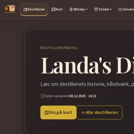
Destillerier
Kort
Whisky
Steder
Univer
DESTILLERIPROFIL
Landa's Di
Læs om destilleriets historie, håndværk, 
Sidst opdateret
08.12.2025 · 14:21
Vis på kort
Alle destillerier