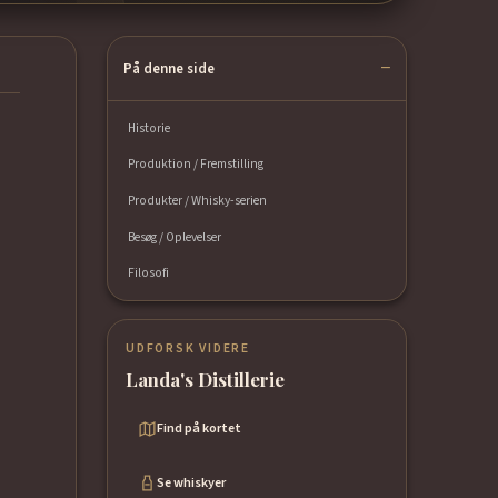
På denne side
Historie
Produktion / Fremstilling
Produkter / Whisky-serien
Besøg / Oplevelser
Filosofi
UDFORSK VIDERE
Landa's Distillerie
Find på kortet
Se whiskyer