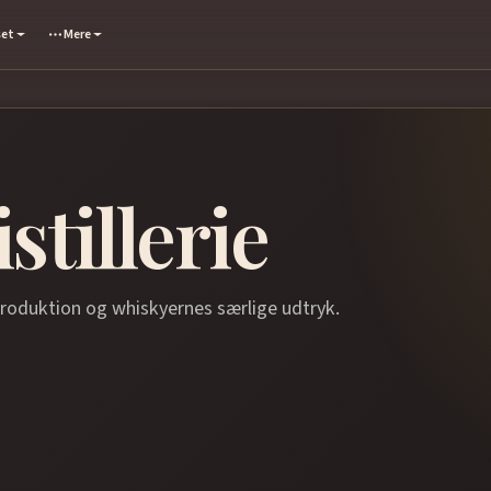
set
Mere
stillerie
produktion og whiskyernes særlige udtryk.