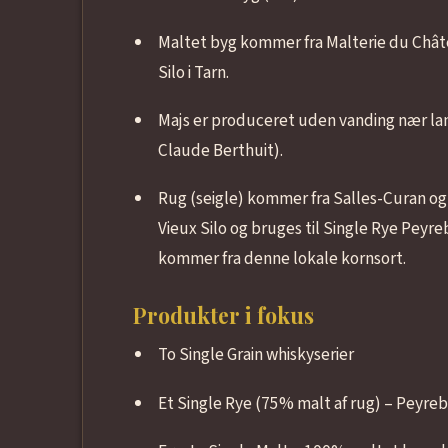
Maltet byg kommer fra Malterie du Châte
Silo i Tarn.
Majs er produceret uden vanding nær lan
Claude Berthuit).
Rug (seigle) kommer fra Salles-Curan og 
Vieux Silo og bruges til Single Rye Peyre
kommer fra denne lokale kornsort.
Produkter i fokus
To Single Grain whiskyserier
Et Single Rye (75% malt af rug) – Peyreb