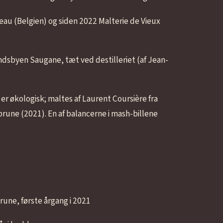
au (Belgien) og siden 2022 Malterie de Vieux
dsbyen Saugane, tæt ved destilleriet (af Jean-
er økologisk; maltes af Laurent Coursière fra
brune (2021). En af balancerne i mash-billene
rune, første årgang i 2021