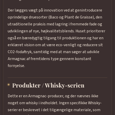
Der lægges vægt på innovation ved at genintroducere
oprindelige druesorter (Baco og Plant de Graisse), den
utraditionelle praksis med lagring i fremmede fade og
udviklingen af nye, højkvalitetsblends. Huset prioriterer
også en bæredygtig tilgang til produktionen og har en
erklæret vision om at være eco-venligt og reducere sit
CO2-fodaftryk, samtidig med at man søger at udvikle
Armagnac af fremtidens type gennem konstant
fornyelse.
Produkter / Whisky-serien
Dette er en Armagnac-producer, og der nævnes ikke
noget om whisky i indholdet. Ingen specifikke Whisky-
serier er beskrevet i det tilgængelige materiale, som