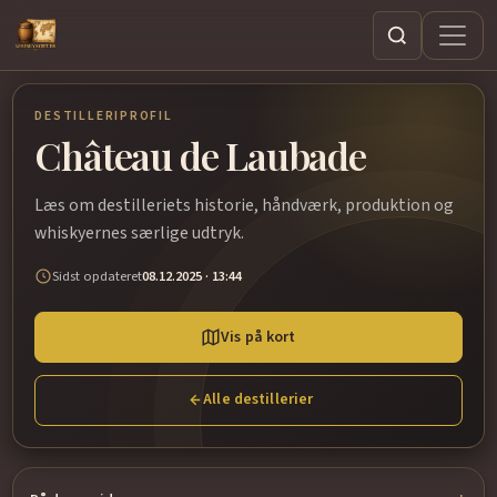
Søg
DESTILLERIPROFIL
Château de Laubade
Læs om destilleriets historie, håndværk, produktion og
whiskyernes særlige udtryk.
Sidst opdateret
08.12.2025 · 13:44
Vis på kort
Alle destillerier