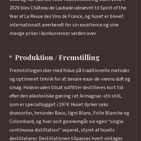
2020 blev Château de Laubade udnævnt til Spirit of the
Year af La Revue des Vins de France, og huset er blevet
internationalt anerkendt for sin excellence og sine
mange priser i konkurrencer verden over.
Produktion / Fremstilling
Fremstillingen sker med fokus på traditionelle metoder
og optimeret teknik for at bevare eaux-de-vieens duft og
smag. Hvidvin uden tilsat sulfitter destilleres kort tid
efter den alkoholiske gæring i et Armagnac-stil still,
som er specialbygget i 1974. Huset dyrker seks
druesorter, herunder Baco, Ugni Blanc, Folle Blanche og
Colombard, og hver sort gennemgår sin egen “single
continuous distillation” separat, styret af husets
destillatører. Destillationen tilpasses hvert vintages