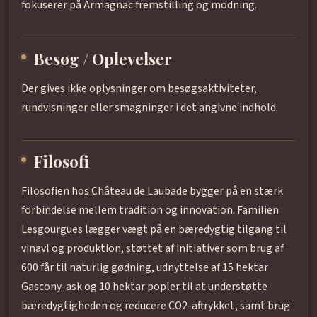
fokuserer på Armagnac fremstilling og modning.
Besøg / Oplevelser
Der gives ikke oplysninger om besøgsaktiviteter,
rundvisninger eller smagninger i det angivne indhold.
Filosofi
Filosofien hos Château de Laubade bygger på en stærk
forbindelse mellem tradition og innovation. Familien
Lesgourgues lægger vægt på en bæredygtig tilgang til
vinavl og produktion, støttet af initiativer som brug af
600 får til naturlig gødning, udnyttelse af 15 hektar
Gascony-ask og 10 hektar popler til at understøtte
bæredygtigheden og reducere CO2-aftrykket, samt brug