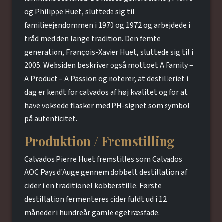
og Philippe Huet, sluttede sig til
familieejendommen i 1970 og 1972 og arbejdede i
tråd med den lange tradition. Den femte
generation, François-Xavier Huet, sluttede sig til i
2005. Websiden beskriver også mottoet A Family –
A Product – A Passion og noterer, at destilleriet i
dag er kendt for calvados af høj kvalitet og for at
have voksede flasker med PH-signet som symbol
på autenticitet.
Produktion / Fremstilling
Calvados Pierre Huet fremstilles som Calvados
AOC Pays d'Auge gennem dobbelt destillation af
cider i en traditionel kobberstille. Første
destillation fermenteres cider fuldt ud i 12
måneder i hundreår gamle egetræsfade.