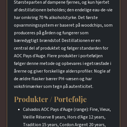
Størsteparten af dampene fjernes, og kun hjertet
af destillationen beholdes; den endelige eau-de-vie
har omkring 70 % alkoholstyrke. Det første
opvarmningssystem er baseret på woodchips, som
produceres på gården og fungerer som
bæredygtigt brændstof. Destillationen er en
central del af produktet og følger standarden for
AOC Pays d'Auge. Flere produkter i porteføljen
følger denne metode og opbevares i egetræsfade i
årerne og giver forskellige aldersprofiler. Nogle af
de ældre flasker bærer PH-væsen og har
voksfrimærker som tegn på autenticitet.
Produkter / Portefølje
Calvados AOC Pays d'Auge (range): Fine, Vieux,
Vieille Réserve 8 years, Hors d'Age 12 years,
Tradition 15 years, Cordon Argent 20 years,