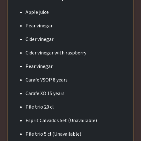
Apple juice
Pear vinegar
Cider vinegar
Cider vinegar with raspberry
Pear vinegar
Carafe VSOP 8 years
Carafe XO 15 years
Pile trio 20 cl
Esprit Calvados Set (Unavailable)
Pile trio 5 cl (Unavailable)