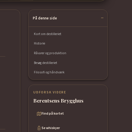
På denne side
Kort om destilleriet
Historie
Råvarer og produktion
Besøg destilleriet
Filosofi og håndværk
UDFORSK VIDERE
Berentsens Brygghus
Find på kortet
Se whiskyer