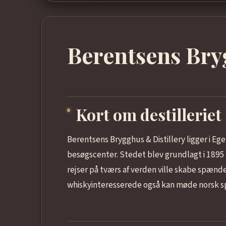
Berentsens Bry
Kort om destilleriet
Berentsens Brygghus & Distillery ligger i Ege
besøgscenter. Stedet blev grundlagt i 1895 af
rejser på tværs af verden ville skabe spænde
whiskyinteresserede også kan møde norsk sp