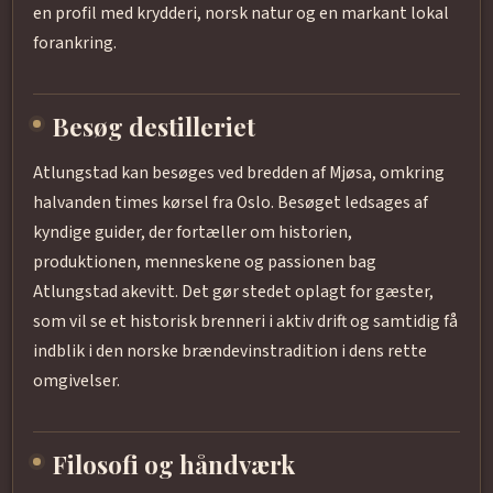
en profil med krydderi, norsk natur og en markant lokal
forankring.
Besøg destilleriet
Atlungstad kan besøges ved bredden af Mjøsa, omkring
halvanden times kørsel fra Oslo. Besøget ledsages af
kyndige guider, der fortæller om historien,
produktionen, menneskene og passionen bag
Atlungstad akevitt. Det gør stedet oplagt for gæster,
som vil se et historisk brenneri i aktiv drift og samtidig få
indblik i den norske brændevinstradition i dens rette
omgivelser.
Filosofi og håndværk