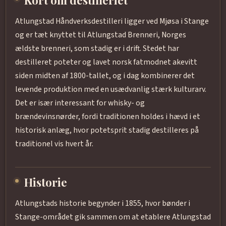
Kort om destilleriet
Atlungstad Håndverksdestilleri ligger ved Mjøsa i Stange
og er tæt knyttet til Atlungstad Brenneri, Norges
ældste brenneri, som stadig er i drift. Stedet har
destilleret poteter og lavet norsk fatmodnet akevitt
siden midten af 1800-tallet, og i dag kombinerer det
levende produktion med en usædvanlig stærk kulturarv.
Det er især interessant for whisky- og
brændevinsnørder, fordi traditionen holdes i hævd i et
historisk anlæg, hvor potetsprit stadig destilleres på
traditionel vis hvert år.
Historie
Atlungstads historie begynder i 1855, hvor bønder i
Stange-området gik sammen om at etablere Atlungstad