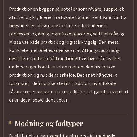
Produktionen bygger på poteter som råvare, suppleret
af urter og krydderier fra lokale bønder. Rent vand var fra
begyndelsen afgørende for flere af brænderiets
processer, og den geografiske placering ved Fjetreåa og
Mjøsa var både praktisk og logistisk vigtig. Den mest
konkrete metodebeskrivelse er, at Atlungstad stadig
destillerer poteter på traditionelt vis hvert år, hvilket
understreger kontinuiteten mellem den historiske
produktion og nutidens arbejde. Det er et håndværk
forankret i den norske akevitttradition, hvor lokale
råvarer og en vedvarende respekt for det gamle brænderi
er en del af selve identiteten.
Modning og fadtyper
Destilleriet er især kendt for sin norsk fatmodnede