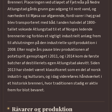
Brenneri. Placeringen ved utløpet af Fjetreåa på Nedre
Atlungstad gårds grunn gav adgang til rent vand, og
nærheden til Mjøsa var afgørende, fordi varer i høj grad
blev transporteret med båd. I anden halvdel af 1800-
tallet voksede Atlungstad til et af Norges ledende
brennerier og forblev et vigtigt industrielt anlæg frem
til afslutningen på den industrielle spritproduktion i
2008. Efter nogle års pause blev produktionen af
potetsprit genoptaget i 2011, og i 2014 kom de første
batcher af destilleriets egen Atlungstad akevitt. Siden
2013 har stedet været klassificeret som en del af norsk
industri- og kulturarv, og i dag videreføres håndværket i
et historisk brenneri, hvor traditionen stadig er aktiv
frem for blot bevaret.
Råvarer og produktion