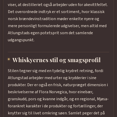
viser, at destilleriet også arbejder uden for akevittfeltet.
Det overordnede indtryk er et sortiment, hvor klassisk
norsk brændevinstradition møder enkelte nyere og
mere personligt formulerede udgivelser, men altid med
Atlungstads egen potetsprit som det samlende
udgangspunkt.
Whiskyernes stil og smagsprofil
Stilen tegner sig med en tydelig krydret retning, fordi
Atlungstad arbejder med urter og krydderier i sine
produkter. Der er også en frisk, naturpræget dimension i
beskrivelserne af Flora Norvegica, hvor einebær,
granskudd, pors og kvanne indgår, og en regional, Mjøsa-
forankret karakter i de produkter og fortællinger, der
knytter sig til livet omkring søen. Samlet peger det på