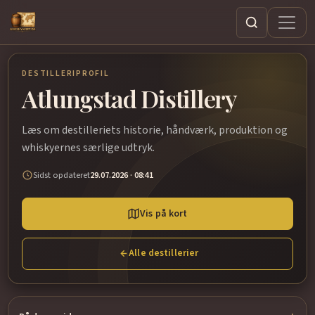
Søg
DESTILLERIPROFIL
Atlungstad Distillery
Læs om destilleriets historie, håndværk, produktion og
whiskyernes særlige udtryk.
Sidst opdateret
29.07.2026 · 08:41
Vis på kort
Alle destillerier