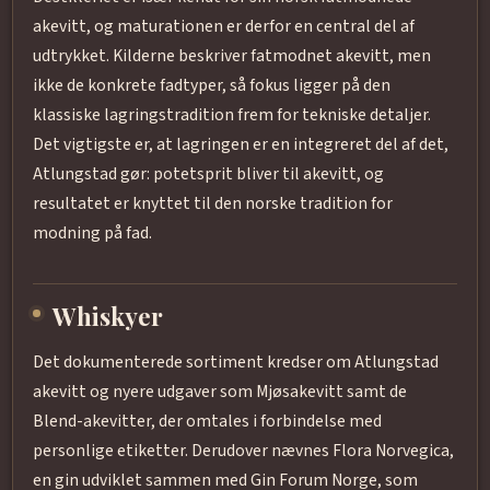
akevitt, og maturationen er derfor en central del af
udtrykket. Kilderne beskriver fatmodnet akevitt, men
ikke de konkrete fadtyper, så fokus ligger på den
klassiske lagringstradition frem for tekniske detaljer.
Det vigtigste er, at lagringen er en integreret del af det,
Atlungstad gør: potetsprit bliver til akevitt, og
resultatet er knyttet til den norske tradition for
modning på fad.
Whiskyer
Det dokumenterede sortiment kredser om Atlungstad
akevitt og nyere udgaver som Mjøsakevitt samt de
Blend-akevitter, der omtales i forbindelse med
personlige etiketter. Derudover nævnes Flora Norvegica,
en gin udviklet sammen med Gin Forum Norge, som