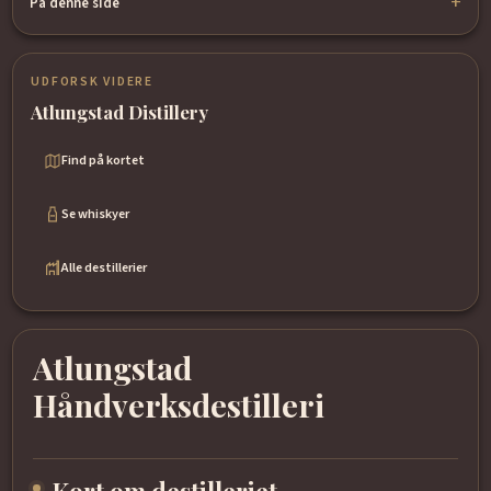
På denne side
UDFORSK VIDERE
Atlungstad Distillery
Find på kortet
Se whiskyer
Alle destillerier
Atlungstad
Håndverksdestilleri