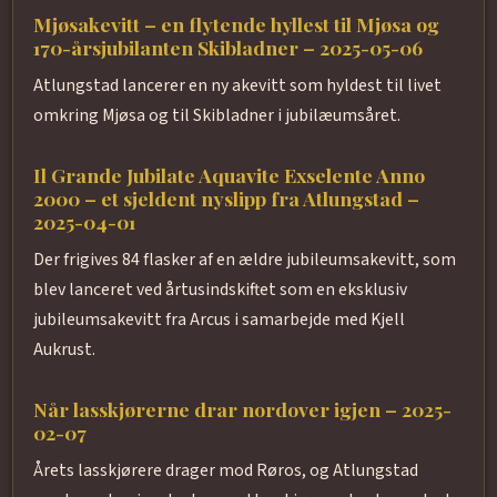
Mjøsakevitt – en flytende hyllest til Mjøsa og
170-årsjubilanten Skibladner – 2025-05-06
Atlungstad lancerer en ny akevitt som hyldest til livet
omkring Mjøsa og til Skibladner i jubilæumsåret.
Il Grande Jubilate Aquavite Exselente Anno
2000 – et sjeldent nyslipp fra Atlungstad –
2025-04-01
Der frigives 84 flasker af en ældre jubileumsakevitt, som
blev lanceret ved årtusindskiftet som en eksklusiv
jubileumsakevitt fra Arcus i samarbejde med Kjell
Aukrust.
Når lasskjørerne drar nordover igjen – 2025-
02-07
Årets lasskjørere drager mod Røros, og Atlungstad