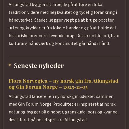
Atlungstad bygger sit arbejde på at føre en lokal
tradition videre med høj kvalitet og tydelig forankring i
håndværket. Stedet lægger vægt på at bruge poteter,
urter og krydderier fra lokale bønder og på at holde det
historiske brenneri i levende brug. Det er en filosofi, hvor
kulturarv, håndværk og kontinuitet går hånd i hånd.
Seneste nyheder
Flora Norvegica – ny norsk gin fra Atlungstad
og Gin Forum Norge – 2025-11-05
Atlungstad lancerer en ny norsk gin udviklet sammen
med Gin Forum Norge. Produktet er inspireret af norsk
natur og bygger på einebær, granskudd, pors og kvanne,
destilleret på potetsprit fra Atlungstad.