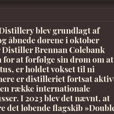
Distillery blev grundlagt af
g åbnede dørene i oktober
r Distiller Brennan Colebank
 for at forfølge sin drøm om at
us, er holdet vokset til ni
re er distilleriet fortsat aktiv
 en række internationale
sser. I 2023 blev det nævnt, at
ere det løbende flagskib »Doubl