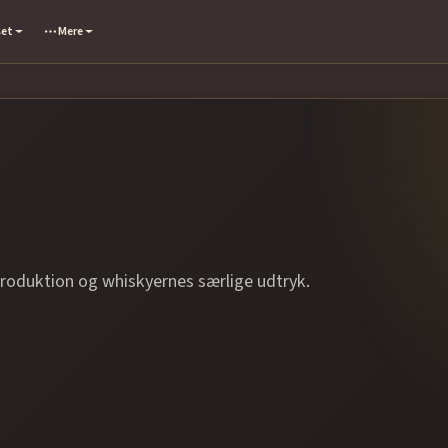
set
Mere
produktion og whiskyernes særlige udtryk.