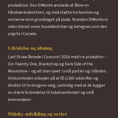
produktion. Don DiMonte ønskede at åbne en
håndværksdestilleri, og med støtte fra familien og
vennerne kom grundlaget på plads. Brandon DiMonte er
siden blevet vores hoveddestillør og betegnes som den
yngste i Canada.
Udvidelse og åbning
Last Straw åbnede i Concord i 2016 med tre produkter –
Gin Twenty-One, Blackstrap og Dark Side of the
Moonshine – og alt blev lavet i små partier og i hånden.
Virksomheden arbejder på at få LCBO-udskrifter og
direkte til forbrugere-salg, samtidig med at de bygger
en stærk forbindelse til lokalsamfundet og små
leverandører.
Whisky-udvikling og serier