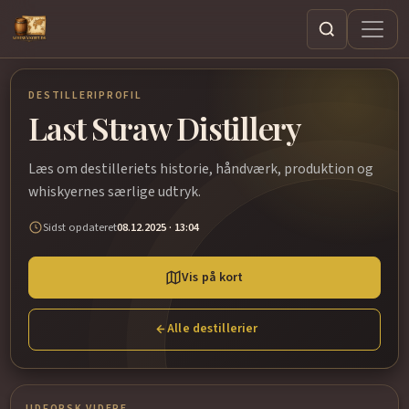
Søg
DESTILLERIPROFIL
Last Straw Distillery
Læs om destilleriets historie, håndværk, produktion og
whiskyernes særlige udtryk.
Sidst opdateret
08.12.2025 · 13:04
Vis på kort
Alle destillerier
UDFORSK VIDERE