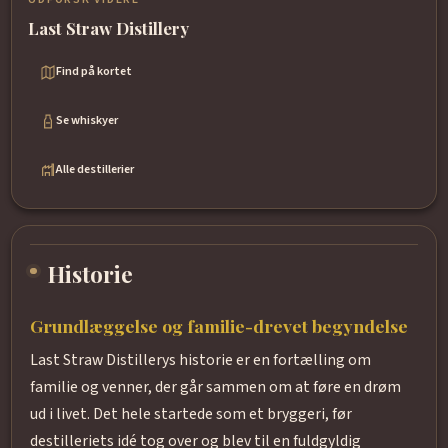
Last Straw Distillery
Find på kortet
Se whiskyer
Alle destillerier
Historie
Grundlæggelse og familie-drevet begyndelse
Last Straw Distillerys historie er en fortælling om
familie og venner, der går sammen om at føre en drøm
ud i livet. Det hele startede som et bryggeri, før
destilleriets idé tog over og blev til en fuldgyldig