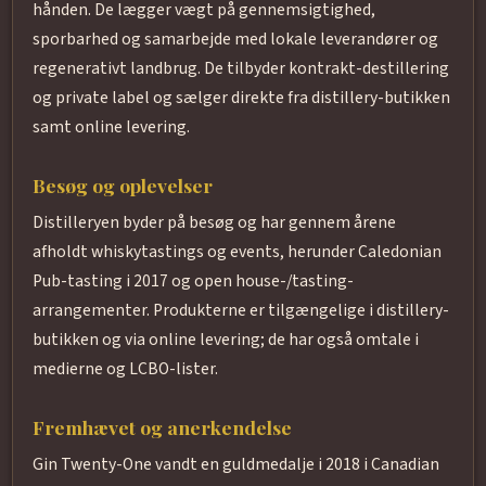
hånden. De lægger vægt på gennemsigtighed,
sporbarhed og samarbejde med lokale leverandører og
regenerativt landbrug. De tilbyder kontrakt-destillering
og private label og sælger direkte fra distillery-butikken
samt online levering.
Besøg og oplevelser
Distilleryen byder på besøg og har gennem årene
afholdt whiskytastings og events, herunder Caledonian
Pub-tasting i 2017 og open house-/tasting-
arrangementer. Produkterne er tilgængelige i distillery-
butikken og via online levering; de har også omtale i
medierne og LCBO-lister.
Fremhævet og anerkendelse
Gin Twenty-One vandt en guldmedalje i 2018 i Canadian