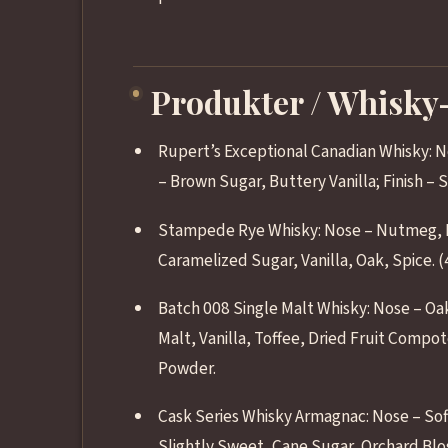
Produkter / Whisky
Rupert’s Exceptional Canadian Whisky: N
– Brown Sugar, Buttery Vanilla; Finish – 
Stampede Rye Whisky: Nose – Nutmeg, Ma
Caramelized Sugar, Vanilla, Oak, Spice. 
Batch 008 Single Malt Whisky: Nose – Oak
Malt, Vanilla, Toffee, Dried Fruit Compo
Powder.
Cask Series Whisky Armagnac: Nose – Soft
Slightly Sweet, Cane Sugar, Orchard Blo