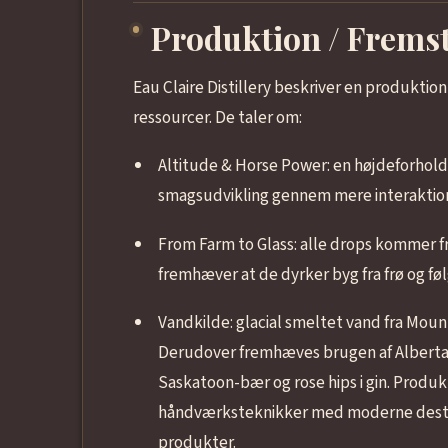
Produktion / Fremst
Eau Claire Distillery beskriver en produktio
ressourcer. De taler om:
Altitude & Horse Power: en højdeforhold
smagsudvikling gennem mere interaktion
From Farm to Glass: alle drops kommer fr
fremhæver at de dyrker byg fra frø og føl
Vandkilde: glacial smeltet vand fra Mount
Derudover fremhæves brugen af Alberta-
Saskatoon-bær og rose hips i gin. Produk
håndværksteknikker med moderne destil
produkter.