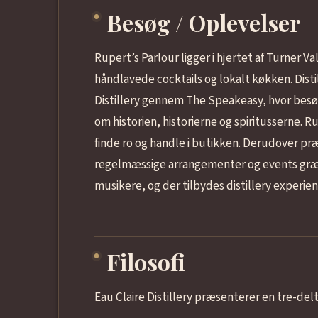
Besøg / Oplevelser
Rupert’s Parlour ligger i hjertet af Turner V
håndlavede cocktails og lokalt køkken. Distil
Distillery gennem The Speakeasy, hvor besø
om historien, historierne og spiritusserne. 
finde ro og handle i butikken. Derudover p
regelmæssige arrangementer og events gr
musikere, og der tilbydes distillery experien
Filosofi
Eau Claire Distillery præsenterer en tre-delt