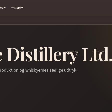
set
Mere
 Distillery Ltd
produktion og whiskyernes særlige udtryk.