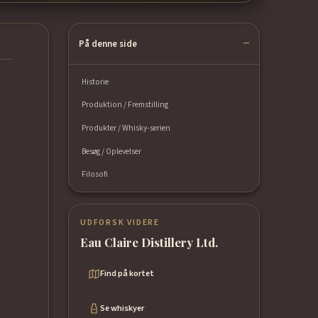
På denne side
Historie
Produktion / Fremstilling
Produkter / Whisky-serien
Besøg / Oplevelser
Filosofi
UDFORSK VIDERE
Eau Claire Distillery Ltd.
Find på kortet
Se whiskyer