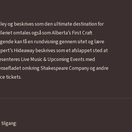
alley og beskrives som den ultimate destination for
leriet omtales også som Alberta’s First Craft
gende kan få en rundvisning gennem sitet og lære
Rupert’s Hideaway beskrives som et afslappet sted at
ræsenteres Live Music & Upcoming Events med
ænsefladet omkring Shakespeare Company og andre
ce tickets.
 tilgang: