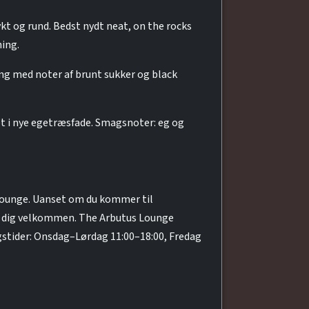
kt og rund. Bedst nydt neat, on the rocks
ning.
ng med noter af brunt sukker og black
et i nye egetræsfade. Smagsnoter: eg og
 Lounge. Uanset om du kommer til
yde dig velkommen. The Arbutus Lounge
ngstider: Onsdag–Lørdag 11:00–18:00, Fredag