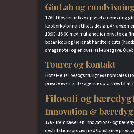
GinLab og rundvisnin
1769 tilbyder unikke oplevelser omkring gin
kobberkolonne-stillets design. Arrangemen
13:00–16:00 med mulighed for private og fir
botanicals og lærer at håndtere cuts (heads,
smagsnoter og en overraskelsesgave. Quebec
Tourer og kontakt
Hotel- eller besøgsmuligheder omtales i fo
private events. Besøgende opfordres til at 
Filosofi og bæredyg
Innovation & bæredyg
1769 fremhæver en innovations- og bæredygt
destillationsproces med Constance producere