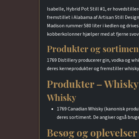
Isabelle, Hybrid Pot Still #1, er hovedstill
fremstillet i Alabama af Artisan Still Desig
Madison rummer 580 liter i kedlen og drives 
kobberkolonner hjælper med at fjerne svov
Produkter og sortimen
1769 Distillery producerer gin, vodka og 
deres kerneprodukter og fremstiller whisky
Produkter – Whisky
Whisky
1769 Canadian Whisky (kanonisk produk
deres sortiment. De angiver også brug
Besøg og oplevelser