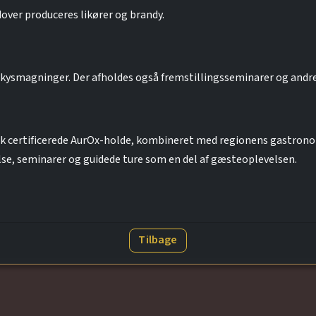
over produceres likører og brandy.
kysmagninger. Der afholdes også fremstillingsseminarer og andre
sk certificerede AurOx-holde, kombineret med regionens gastron
lse, seminarer og guidede ture som en del af gæsteoplevelsen.
Tilbage