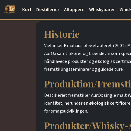
Kort
Destillerier
Aftappere
Whiskybarer
Whisk
Historie
Vielanker Brauhaus blev etableret i 2001 i
AurOx samt likører og brændevin som speci
håndlavede produkter og økologisk certific
fremstillingsseminarer og guidede ture.
Produktion/Fremsti
Destilleriet fremstiller AurOx single mal
identitet, herunder en økologisk certificer
for smagsudviklingen.
Produkter/Whisky-