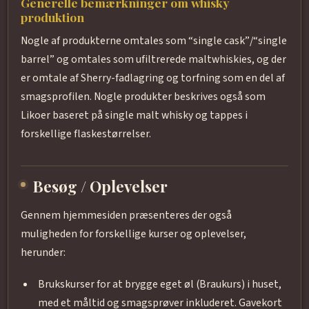
Generelle bemærkninger om whisky
produktion
Nogle af produkterne omtales som “single cask”/“single
barrel” og omtales som ufiltrerede maltwhiskies, og der
er omtale af Sherry-fadlagring og torfning som en del af
smagsprofilen. Nogle produkter beskrives også som
Likoer baseret på single malt whisky og tappes i
forskellige flaskestørrelser.
Besøg / Oplevelser
Gennem hjemmesiden præsenteres der også
muligheden for forskellige kurser og oplevelser,
herunder:
Brukskurser for at brygge eget øl (Braukurs) i huset,
med et måltid og smagsprøver inkluderet. Gavekort