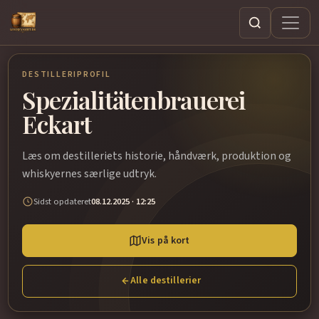
Søg
DESTILLERIPROFIL
Spezialitätenbrauerei
Eckart
Læs om destilleriets historie, håndværk, produktion og
whiskyernes særlige udtryk.
Sidst opdateret
08.12.2025 · 12:25
Vis på kort
Alle destillerier