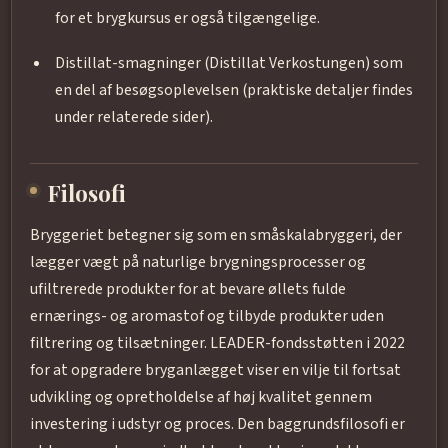
for et brygkursus er også tilgængelige.
Distillat-smagninger (Distillat Verkostungen) som
en del af besøgsoplevelsen (praktiske detaljer findes
under relaterede sider).
Filosofi
Bryggeriet betegner sig som en småskalabryggeri, der
lægger vægt på naturlige brygningsprocesser og
ufiltrerede produkter for at bevare øllets fulde
ernærings- og aromastof og tilbyde produkter uden
filtrering og tilsætninger. LEADER-fondsstøtten i 2022
for at opgradere bryganlægget viser en vilje til fortsat
udvikling og opretholdelse af høj kvalitet gennem
investering i udstyr og proces. Den baggrundsfilosofi er