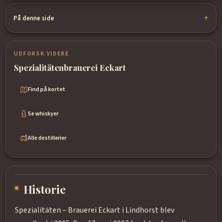
På denne side
UDFORSK VIDERE
Spezialitätenbrauerei Eckart
Find på kortet
Se whiskyer
Alle destillerier
Historie
Spezialitäten – Brauerei Eckart i Lindhorst blev