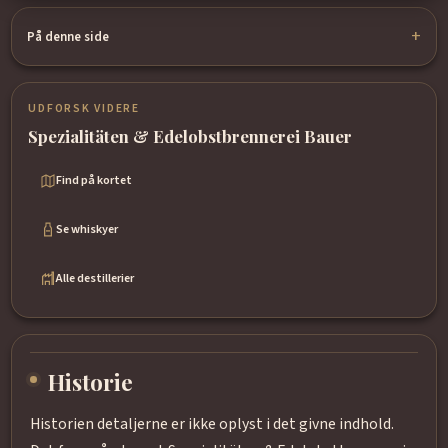
På denne side
UDFORSK VIDERE
Spezialitäten & Edelobstbrennerei Bauer
Find på kortet
Se whiskyer
Alle destillerier
Historie
Historien detaljerne er ikke oplyst i det givne indhold.