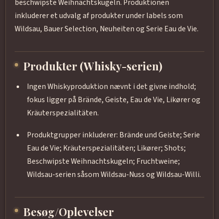
beschwipste Weihnachtskugeln. Produktionen
inkluderer et udvalg af produkter under labels som
Wildsau, Bauer Selection, Neuheiten og Serie Eau de Vie.
Produkter (Whisky-serien)
Ingen Whiskyproduktion nævnt i det givne indhold;
fokus ligger på Brände, Geiste, Eau de Vie, Likører og
Kräuterspezialitäten.
Produktgrupper inkluderer: Brände und Geiste; Serie
Eau de Vie; Kräuterspezialitäten; Likører; Shots;
Beschwipste Weihnachtskugeln; Fruchtweine;
Wildsau-serien såsom Wildsau-Nuss og Wildsau-Willi.
Besøg/Oplevelser