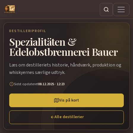
Søg
DESTILLERIPROFIL
Spezialitäten &
Edelobstbrennerei Bauer
Læs om destilleriets historie, håndværk, produktion og
whiskyernes særlige udtryk.
Sidst opdateret
08.12.2025 · 12:23
Vis på kort
Alle destillerier