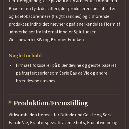
Det fremgår dog, at Spezialitäten & Edelobstbrennerei
Bauer er en tysk destilleri, der producerer specialiteter
og Edelobstbrennere (frugtbrandies) og tilhørende
produkter. Indholdet nævner også anerkendelse i form af
udmærkelser fra Internationaler Spirituosen
Wettbewerb (ISW) og Brenner Franken.
Nøgle forhold
Firmaet fokuserer på brændevine og geiste baseret
på frugter; serier som Serie Eau de Vie og andre
brændevine nævnes.
Produktion/Fremstilling
Virksomheden fremstiller Brände und Geiste og Serie
Eau de Vie, Kräuterspezialitäten, Shots, Fruchtweine og