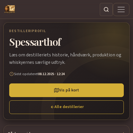
Søg
DESTILLERIPROFIL
Spessarthof
Læs om destilleriets historie, håndværk, produktion og
whiskyernes særlige udtryk.
Sidst opdateret
08.12.2025 · 12:24
Vis på kort
Alle destillerier