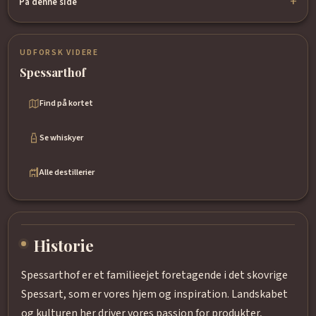
På denne side
UDFORSK VIDERE
Spessarthof
Find på kortet
Se whiskyer
Alle destillerier
Historie
Spessarthof er et familieejet foretagende i det skovrige
Spessart, som er vores hjem og inspiration. Landskabet
og kulturen her driver vores passion for produkter,