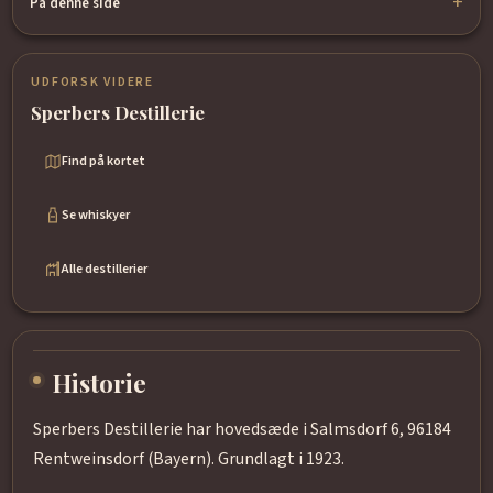
På denne side
UDFORSK VIDERE
Sperbers Destillerie
Find på kortet
Se whiskyer
Alle destillerier
Historie
Sperbers Destillerie har hovedsæde i Salmsdorf 6, 96184
Rentweinsdorf (Bayern). Grundlagt i 1923.