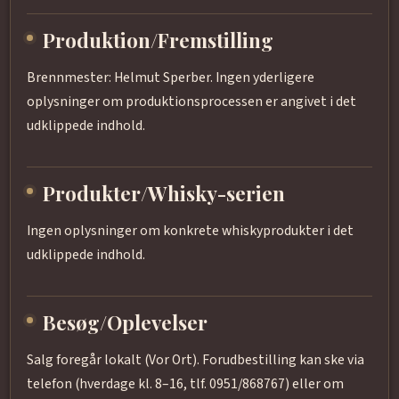
Produktion/Fremstilling
Brennmester: Helmut Sperber. Ingen yderligere
oplysninger om produktionsprocessen er angivet i det
udklippede indhold.
Produkter/Whisky-serien
Ingen oplysninger om konkrete whiskyprodukter i det
udklippede indhold.
Besøg/Oplevelser
Salg foregår lokalt (Vor Ort). Forudbestilling kan ske via
telefon (hverdage kl. 8–16, tlf. 0951/868767) eller om