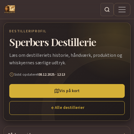
Søg
DESTILLERIPROFIL
Sperbers Destillerie
Læs om destilleriets historie, håndværk, produktion og
whiskyernes særlige udtryk.
Sidst opdateret
08.12.2025 · 12:13
Vis på kort
Alle destillerier