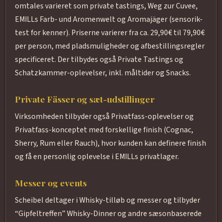
omtales varieret som private tastings, Weg zur Cuvee,
EMILLs Farb- und Aromenwelt og Aromajäger (sensorik-
test for kenner). Priserne varierer fra ca. 29,90€ til 79,90€
per person, med pladsmuligheder og afbestillingsregler
specificeret. Der tilbydes også Private Tastings og
Schatzkammer-oplevelser, inkl. måltider og Snacks.
Private Fässer og sæt-udstillinger
Virksomheden tilbyder også Privatfass-oplevelser og
Privatfass-konceptet med forskellige finish (Cognac,
Sherry, Rum eller Rauch), hvor kunden kan definere finish
og få en personlig oplevelse i EMILLs privatlager.
Messer og events
Scheibel deltager i Whisky-tilløb og messer og tilbyder
“Gipfeltreffen” Whisky-Dinner og andre sæsonbaserede