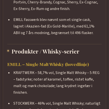
Portvin, Cherry-Brandy, Cognac, Sherry, Ex-Cognac,
Ex-Sherry, Ex-Rum og andre finish.
EMILL Fasswerk blev nævnt som et single cask,
lagret i Akazien-fad (Ex Gold-Marille), med 61,1%
ABV og 7 års modning, begrænset til 496 flasker.
Produkter / Whisky-serier
EMILL – Single Malt Whisky (hovedlinje)
KRAFTWERK – 58,7% vol, Single Malt Whisky – 5 REG
– fadstyrke; noter af karamel, toffee, ristet kaffe,
malt og mørk chokolade; lang krydret ingefær i
finishen.
STOCKWERK – 46% vol, Single Malt Whisky; naturligt