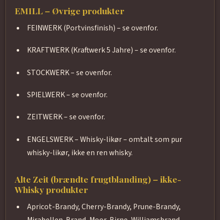
EMILL – Øvrige produkter
FEINWERK (Portvinsfinish) – se ovenfor.
KRAFTWERK (Kraftwerk 5 Jahre) – se ovenfor.
STOCKWERK – se ovenfor.
SPIELWERK – se ovenfor.
ZEITWERK – se ovenfor.
ENGELSWERK – Whisky-likør – omtalt som pur
whisky-likør, ikke en ren whisky.
Alte Zeit (brændte frugtblanding) – ikke-
Whisky produkter
Apricot-Brandy, Cherry-Brandy, Prune-Brandy,
Mirabellen-Brand, Moor-Birne, Williamsbrand,