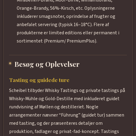
Orange-Brandy, 56%-Kirsch, etc. Oplysningerne
inkluderer smagsnoter, oprindelse af frugter og
anbefalet servering (typisk 16–18°C). Flere af
produkterne er limited editions eller permanent i
sortimentet (Premium/ PremiumPlus).
Besøg og Oplevelser
Tasting og guidede ture
Scheibel tilbyder Whisky Tastings og private tastings på
Whisky-Mühle og Gold-Destille med inkluderet guidet
rundvisning af Møllen og destilleriet. Nogle
arrangementer nævner “Führung” (guidet tur) sammen
med tasting, og der præsenteres detaljer om
produktion, fadlager og privat-fad-koncept. Tastings