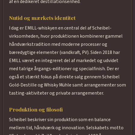
af en dedikeret destillationsenhed.
Nutid og mærkets identitet
I dag er EMILL-whiskyen en central del af Scheibel-
virksomheden, hvor produktionen kombinerer gammel
håndværkstradition med moderne processer og
bæredygtige elementer (vandkraft, PV). Siden 2018 har
EMILL været en integreret del af markedet og udvidet
med talrige årgangs-editioner og specialfinish. Der er
også et stærkt fokus på direkte salg gennem Scheibel
Gold-Destille og Whisky Mühle samt arrangementer som
tasting-aktiviteter og private arrangementer.
Produktion og filosofi
Scheibel beskriver sin produktion som en balance
mellem tid, håndværk og innovation. Selskabets motto