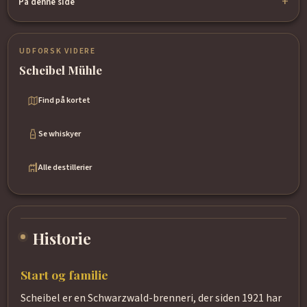
På denne side
UDFORSK VIDERE
Scheibel Mühle
Find på kortet
Se whiskyer
Alle destillerier
Historie
Start og familie
Scheibel er en Schwarzwald-brenneri, der siden 1921 har