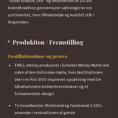
“Gutes braucht Zeit” og beskrivelsen af 103 års
brændtradition gennemsyrer sætningerne om
sortimentet, hvor håndarbejde og kvalitet står i
forgrunden.
Produktion / Fremstilling
Destillationshuse og proces
EMILL-whisky produceres i Scheibel Whisky Mühle ved
siden af den historiske mølle, hvor destillationen
sker i en Pot-Still-inspireret opsætning med tre
håndhammere kobberbrennblæser og et
Schwanenhals-design.
To hovedkessler (Rohbrand og Feinbrand) á 320 L
anvendes i renovationen af gamle