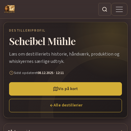
Søg
DESTILLERIPROFIL
Scheibel Mühle
Læs om destilleriets historie, håndværk, produktion og
whiskyernes særlige udtryk.
Sidst opdateret
08.12.2025 · 12:11
Vis på kort
Alle destillerier