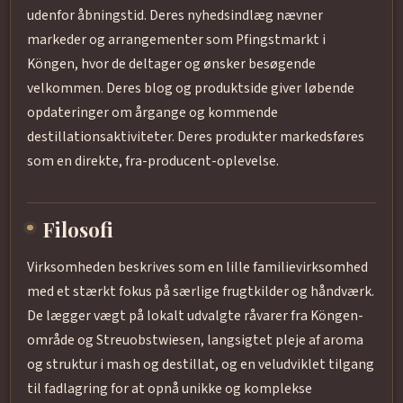
udenfor åbningstid. Deres nyhedsindlæg nævner
markeder og arrangementer som Pfingstmarkt i
Köngen, hvor de deltager og ønsker besøgende
velkommen. Deres blog og produktside giver løbende
opdateringer om årgange og kommende
destillationsaktiviteter. Deres produkter markedsføres
som en direkte, fra-producent-oplevelse.
Filosofi
Virksomheden beskrives som en lille familievirksomhed
med et stærkt fokus på særlige frugtkilder og håndværk.
De lægger vægt på lokalt udvalgte råvarer fra Köngen-
område og Streuobstwiesen, langsigtet pleje af aroma
og struktur i mash og destillat, og en veludviklet tilgang
til fadlagring for at opnå unikke og komplekse