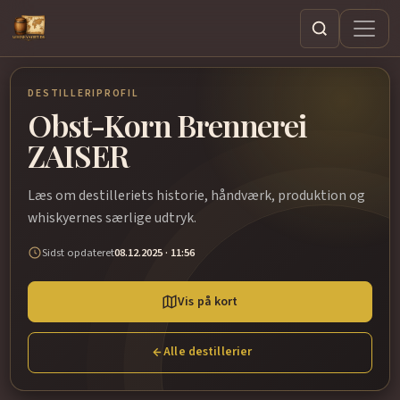
Søg
DESTILLERIPROFIL
Obst-Korn Brennerei
ZAISER
Læs om destilleriets historie, håndværk, produktion og
whiskyernes særlige udtryk.
Sidst opdateret
08.12.2025 · 11:56
Vis på kort
Alle destillerier