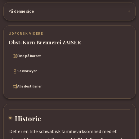
På denne side
UDFORSK VIDERE
Obst-Korn Brennerei ZAISER
Find på kortet
Se whiskyer
Alle destillerier
Historie
Det er en lille schwäbisk familievirksomhed med et