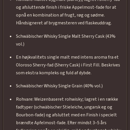
og afsluttende finish i friske Appelmost-fade for at
opnå en kombination af frugt, røg og sødme.
Håndsigneret af brygmesteren ved flaskeuddrag.
Schwäbischer Whisky Single Malt Sherry Cask (43%
vol.)
En højkvalitets single malt med intens aroma fra et
Oloroso Sherry-fad (Sherry Cask) i First Fill. Beskrives
som ekstra kompleks og fuld af dybde.
Schwäbischer Whisky Single Grain (40% vol.)
Rohvare: Weizenbaseret rohwisky; lagret i en række
fadtyper (schwäbischer Stieleiche, ungarsk eg og
Bourbon-fade) og afsluttet med en Finish i specielt
brændte Apfelmost-fade. Efter mindst 3–5 års