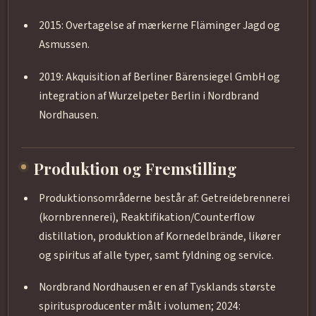
2015: Overtagelse af mærkerne Fläminger Jagd og
Asmussen.
2019: Akquisition af Berliner Bärensiegel GmbH og
integration af Wurzelpeter Berlin i Nordbrand
Nordhausen.
Produktion og Fremstilling
Produktionsområderne består af: Getreidebrennerei
(kornbrennerei), Reaktifikation/Counterflow
distillation, produktion af Kornedelbrände, likører
og spiritus af alle typer, samt fyldning og service.
Nordbrand Nordhausen er en af Tysklands største
spiritusproducenter målt i volumen; 2024: