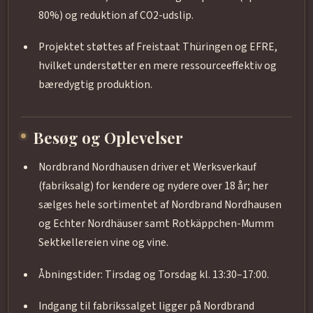
80%) og reduktion af CO2-udslip.
Projektet støttes af Freistaat Thüringen og EFRE,
hvilket understøtter en mere ressourceeffektiv og
bæredygtig produktion.
Besøg og Oplevelser
Nordbrand Nordhausen driver et Werksverkauf
(fabriksalg) for kendere og nydere over 18 år; her
sælges hele sortimentet af Nordbrand Nordhausen
og Echter Nordhäuser samt Rotkäppchen-Mumm
Sektkellereien vine og vine.
Åbningstider: Tirsdag og Torsdag kl. 13:30–17:00.
Indgang til fabrikssalget ligger på Nordbrand