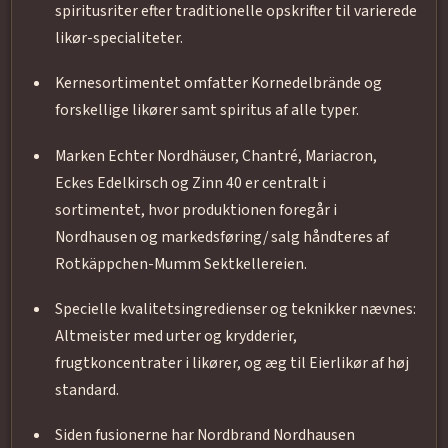
spiritusriter efter traditionelle opskrifter til varierede
likør-specialiteter.
Kernesortimentet omfatter Kornedelbrände og
forskellige likører samt spiritus af alle typer.
Marken Echter Nordhäuser, Chantré, Mariacron,
Eckes Edelkirsch og Zinn 40 er centralt i
sortimentet, hvor produktionen foregår i
Nordhausen og markedsføring/ salg håndteres af
Rotkäppchen-Mumm Sektkellereien.
Specielle kvalitetsingredienser og teknikker nævnes:
Altmeister med urter og krydderier,
frugtkoncentrater i likører, og æg til Eierlikør af høj
standard.
Siden fusionerne har Nordbrand Nordhausen