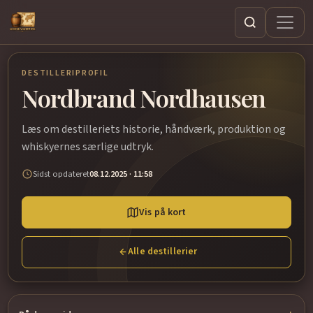
Søg
DESTILLERIPROFIL
Nordbrand Nordhausen
Læs om destilleriets historie, håndværk, produktion og
whiskyernes særlige udtryk.
Sidst opdateret
08.12.2025 · 11:58
Vis på kort
Alle destillerier