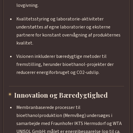
lovgivning.
Kvalitetsstyring og laboratorie-aktiviteter
understøttes af egne laboratorier og eksterne
partnere for konstant overvågning af produkternes
kvalitet.
Visionen inkluderer bæredygtige metoder til
fremstilling, herunder bioethanol-projekter der
reducerer energiforbruget og CO2-udslip.
Innovation og Bæredygtighed
Membranbaserede processer til
bioethanolproduktion (MemvBeg) undersøges i
samarbejde med Fraunhofer IKTS Hermsdorf og WTA
UNISOL GmbH; målet er energibesparelse (op til ca.