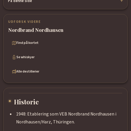
På denne side
UDFORSK VIDERE
Nordbrand Nordhausen
Find på kortet
Se whiskyer
Alle destillerier
Historie
1948: Etablering som VEB Nordbrand Nordhausen i
Nordhausen/Harz, Thüringen.