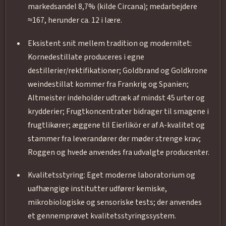
markedsandel 8,7% (kilde Circana); medarbejdere
≈167, herunder ca. 12 i lære.
Eksistent snit mellem tradition og modernitet:
Kornedestillate produceres i egne
destillerier/rektifikationer; Goldbrand og Goldkrone
weindestillat kommer fra Frankrig og Spanien;
Altmeister indeholder udtræk af mindst 45 urter og
krydderier; Frugtkoncentrater bidrager til smagene i
frugtlikører; æggene til Eierlikör er af A-kvalitet og
stammer fra leverandører der møder strenge krav;
Roggen og hvede anvendes fra udvalgte producenter.
Kvalitetsstyring: Eget moderne laboratorium og
uafhængige institutter udfører kemiske,
mikrobiologiske og sensoriske tests; der anvendes
et gennemprøvet kvalitetsstyringssystem.