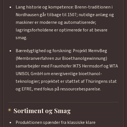
Lang historie og kompetence: Brenn-traditionen i
Nordhausen går tilbage til 1507; nutidige anlæg og
maskiner er moderne og automatiserede;
lagringsforholdene er optimerede for at bevare
smag.
Bæredygtighed og forskning: Projekt MemvBeg
(Membranverfahren zur Bioethanolgewinnung)
samarbejder med Fraunhofer IKTS Hermsdorf og WTA
UNISOL GmbH om energivenlige bioethanol-
teknologier; projektet er støttet af Thüringens stat
og EFRE, med fokus på ressourcebesparelse.
Sortiment og Smag
Produktionen spænder fra klassiske klare