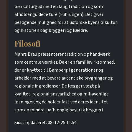
bierkulturgud med en lang tradition og som
afholder guidede ture (Führungen). Det giver
besøgende mulighed for at udforske byens ølkultur
og historien bag bryggeri og kældre.
Filosofi
Mahrs Bräu præsenterer tradition og håndværk
som centrale værdier. De er en familievirksomhed,
der er knyttet til Bamberg i generationer og
arbejder med at bevare autentiske brygninger og
regionale ingredienser. De lægger vægt på
kvalitet, regional ansvarlighed og miljøvenlige
løsninger, og de holder fast ved deres identitet
som en mindre, uafhængig bayersk bryggeri.
Sidst opdateret: 08-12-25 11:54