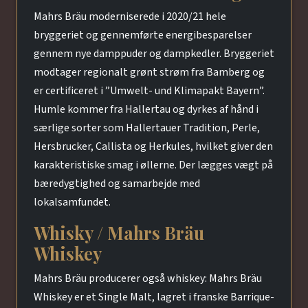
Mahrs Bräu moderniserede i 2020/21 hele
bryggeriet og gennemførte energibesparelser
gennem nye damppuder og dampkedler. Bryggeriet
modtager regionalt grønt strøm fra Bamberg og
er certificeret i ”Umwelt- und Klimapakt Bayern”.
Humle kommer fra Hallertau og dyrkes af hånd i
særlige sorter som Hallertauer Tradition, Perle,
Hersbrucker, Callista og Herkules, hvilket giver den
karakteristiske smag i øllerne. Der lægges vægt på
bæredygtighed og samarbejde med
lokalsamfundet.
Whisky / Mahrs Bräu
Whiskey
Mahrs Bräu producerer også whiskey: Mahrs Bräu
Whiskey er et Single Malt, lagret i franske Barrique-