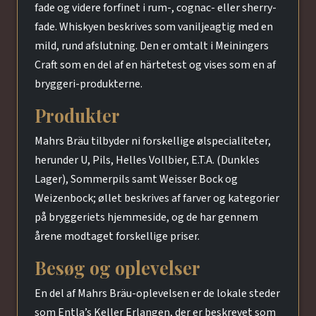
fade og videre forfinet i rum-, cognac- eller sherry-
fade. Whiskyen beskrives som vaniljeagtig med en
mild, rund afslutning. Den er omtalt i Meiningers
Craft som en del af en härtetest og vises som en af
bryggeri-produkterne.
Produkter
Mahrs Bräu tilbyder ni forskellige ølspecialiteter,
herunder U, Pils, Helles Vollbier, E.T.A. (Dunkles
Lager), Sommerpils samt Weisser Bock og
Weizenbock; øllet beskrives af farver og kategorier
på bryggeriets hjemmeside, og de har gennem
årene modtaget forskellige priser.
Besøg og oplevelser
En del af Mahrs Bräu-oplevelsen er de lokale steder
som Entla’s Keller Erlangen, der er beskrevet som