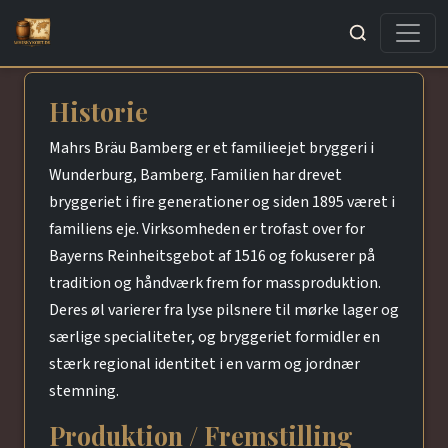
Søg
Historie
Mahrs Bräu Bamberg er et familieejet bryggeri i
Wunderburg, Bamberg. Familien har drevet
bryggeriet i fire generationer og siden 1895 været i
familiens eje. Virksomheden er trofast over for
Bayerns Reinheitsgebot af 1516 og fokuserer på
tradition og håndværk frem for massproduktion.
Deres øl varierer fra lyse pilsnere til mørke lager og
særlige specialiteter, og bryggeriet formidler en
stærk regional identitet i en varm og jordnær
stemning.
Produktion / Fremstilling