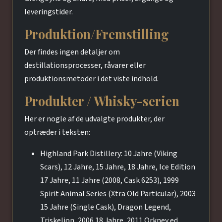
leveringstider.
Produktion/Fremstilling
Der findes ingen detaljer om
destillationsprocesser, råvarer eller
produktionsmetoder i det viste indhold.
Produkter / Whisky-serien
Her er nogle af de udvalgte produkter, der
optræder i teksten:
Highland Park Distillery: 10 Jahre (Viking
Scars), 12 Jahre, 15 Jahre, 18 Jahre, Ice Edition
17 Jahre, 11 Jahre (2008, Cask 6253), 1999
Spirit Animal Series (Xtra Old Particular), 2003
15 Jahre (Single Cask), Dragon Legend,
Triskelion, 2006 18 Jahre, 2011 Orkney ed.,