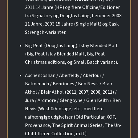
2011 14 Jahre (HP) og flere Officine/Editioner
fra Signatory og Douglas Laing, herunder 2008
11 Jahre, 2003 15 Jahre (Single Malt) og Cask
Strength-varianter.
Big Peat (Douglas Laing): Islay Blended Malt
(Big Peat Islay Blended Malt, Big Peat
Christmas editions, og Small Batch variant).
Auchentoshan / Aberfeldy / Aberlour /
Balmenach / Benrinnes / Ben Nevis / Blair
Athol / Blair Athol (2011, 2007, 2008, 2011) /
Jura / Ardmore / Glengoyne / Glen Keith / Ben
Nevis (West & Vintage) etc., med flere
uafhængige udgivelser (Old Particular, XOP,
Provenance, The Spirit Animal Series, The Un-
Chillfiltered Collection, m.fl.).