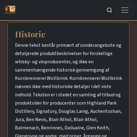
Søg
Historie
Denne tekst består primært af sonderangebote og
detaljerede produktbeskrivelser for forskellige
whisky- og vinproducenter, og ikke en
sammenhængende historisk gennemgang af
Kornbrennerei Wollbrink. Kornbrennerei Wollbrink
nævnes ikke med historiske detaljer i det viste
indhold. Teksten er i stedet en samling af tilbud og
produktsider for producenter som Highland Park
Distillery, Signatory, Douglas Laing, Auchentoshan,
Jura, Ben Nevis, Blair Athol, Blair Athol,
Balmenach, Benrinnes, Dailuaine, Glen Keith,
Glengoyne og andre, med priser, årgange og